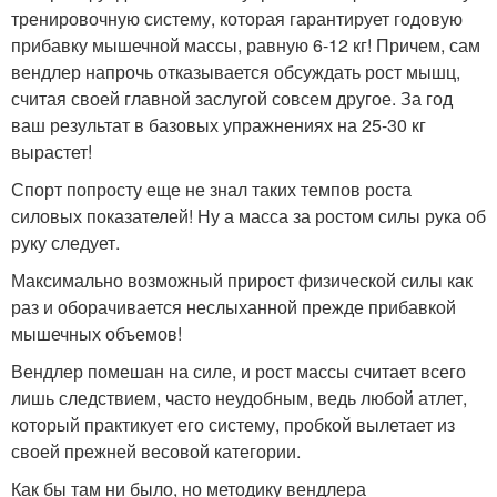
тренировочную систему, которая гарантирует годовую
прибавку мышечной массы, равную 6-12 кг! Причем, сам
вендлер напрочь отказывается обсуждать рост мышц,
считая своей главной заслугой совсем другое. За год
ваш результат в базовых упражнениях на 25-30 кг
вырастет!
Спорт попросту еще не знал таких темпов роста
силовых показателей! Ну а масса за ростом силы рука об
руку следует.
Максимально возможный прирост физической силы как
раз и оборачивается неслыханной прежде прибавкой
мышечных объемов!
Вендлер помешан на силе, и рост массы считает всего
лишь следствием, часто неудобным, ведь любой атлет,
который практикует его систему, пробкой вылетает из
своей прежней весовой категории.
Как бы там ни было, но методику вендлера