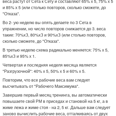
веса растут от Сета к Сету и составляют 65% х 5, 75% х 5
и 85% х 5 (или столько повторов, сколько сможете, до
"Отказа".
Во 2- ую неделю вы опять делаете по 3 Сета в
упражнении, но число повторов снижается до 3. веса
такие: 70%хЗ, 80%хЗ и 90%хЗ (или столько повторов,
сколько сможете, до "Отказа".
В третью неделю схема радикально меняется: 75% х 5,
85%хЗ и 95% х 1.
Четвертая и последняя неделя месяца является
"Разгрузочной": 40% х 5, 50% х 5 и 60% х 5.
Повторим, что все рабочие веса вам следует
высчитывать от "Рабочего Максимума".
Завершив первый месяц тренинга, вы автоматически
повышаете свой РМ в приседах и становой на 5 кг, а в
жиме лежа и жиме стоя - на 2, 5 кг. Дальше вам следует
заново вычислить рабочие веса, отталкиваясь от двух