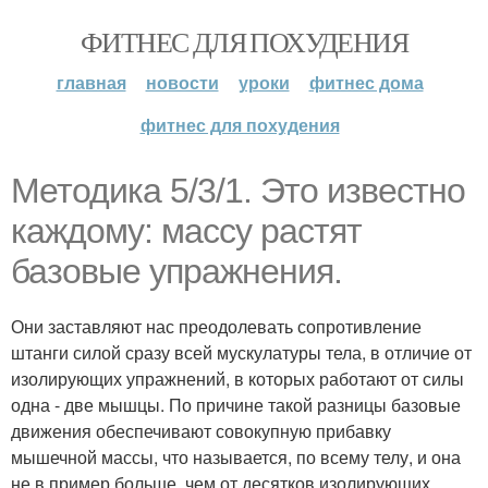
ФИТНЕС ДЛЯ ПОХУДЕНИЯ
главная
новости
уроки
фитнес дома
фитнес для похудения
Методика 5/3/1. Это известно
каждому: массу растят
базовые упражнения.
Они заставляют нас преодолевать сопротивление
штанги силой сразу всей мускулатуры тела, в отличие от
изолирующих упражнений, в которых работают от силы
одна - две мышцы. По причине такой разницы базовые
движения обеспечивают совокупную прибавку
мышечной массы, что называется, по всему телу, и она
не в пример больше, чем от десятков изолирующих