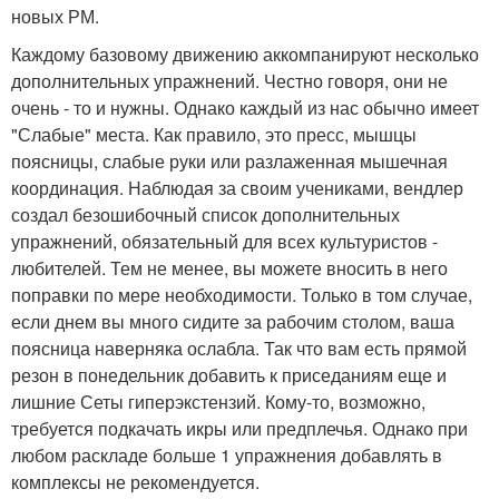
новых РМ.
Каждому базовому движению аккомпанируют несколько
дополнительных упражнений. Честно говоря, они не
очень - то и нужны. Однако каждый из нас обычно имеет
"Слабые" места. Как правило, это пресс, мышцы
поясницы, слабые руки или разлаженная мышечная
координация. Наблюдая за своим учениками, вендлер
создал безошибочный список дополнительных
упражнений, обязательный для всех культуристов -
любителей. Тем не менее, вы можете вносить в него
поправки по мере необходимости. Только в том случае,
если днем вы много сидите за рабочим столом, ваша
поясница наверняка ослабла. Так что вам есть прямой
резон в понедельник добавить к приседаниям еще и
лишние Сеты гиперэкстензий. Кому-то, возможно,
требуется подкачать икры или предплечья. Однако при
любом раскладе больше 1 упражнения добавлять в
комплексы не рекомендуется.