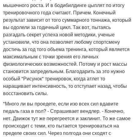
мышечного роста. И в бодибилдинге цыплят по итогу
тренировочного года считают. Причем. Конечный
результат зависит от того суммарного тоннажа, который
вы одолели за годичный цикл. Так вот, пытаясь
разгадать секрет успеха новой методики, ученые
установили, что она позволяет любому спортсмену
достичь за год того объема тренинга, который является
максимальным с точки зрения его личных
физиологических возможностей. Потому и рост массы
становится запредельным. Благодарить за это нужно
особый "Рисунок" тренировок, когда атлет то
наращивает интенсивность, то отступает назад, чтобы
восстановить силы.
"Много ли вы проедете, если изо всех сил вдавите
педаль газа в пол? - Спрашивает вендлер. - Конечно,
нет. Движок тут же перегреется и заклинит. То же самое
происходит с теми, кто пытается тренироваться на
пределе своих сил. Через полгода они сходят с