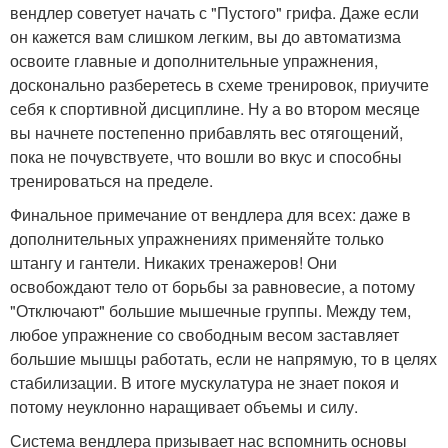
вендлер советует начать с "Пустого" грифа. Даже если
он кажется вам слишком легким, вы до автоматизма
освоите главные и дополнительные упражнения,
досконально разберетесь в схеме тренировок, приучите
себя к спортивной дисциплине. Ну а во втором месяце
вы начнете постепенно прибавлять вес отягощений,
пока не почувствуете, что вошли во вкус и способны
тренироваться на пределе.
Финальное примечание от вендлера для всех: даже в
дополнительных упражнениях применяйте только
штангу и гантели. Никаких тренажеров! Они
освобождают тело от борьбы за равновесие, а потому
"Отключают" большие мышечные группы. Между тем,
любое упражнение со свободным весом заставляет
большие мышцы работать, если не напрямую, то в целях
стабилизации. В итоге мускулатура не знает покоя и
потому неуклонно наращивает объемы и силу.
Система вендлера призывает нас вспомнить основы