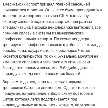
американский спорт признал главной сенсацией
начавшегося столетия. Отныне ее будут преподавать в
колледжах и спортивных вузах США, как главную
систему силовой подготовки спортсменов разных
специализаций. Находка вендлера уже вытеснила все
прежние силовые системы из американского
профессионального спорта. По схеме вендлера
тренируются профессиональные футбольные команды,
бейсболисты, пауэрлифтеры и рестлеры. Что же
касается культуристов, то они, буквально, молятся на
именитого силовика и засыпали его личный сайт
благодарственными письмами. В бодибилдинге, и
вправду, никогда еще не росли так быстро!
Впрочем, и до вендлера мы всегда открывали
тренировки базовым движением. Однако только он
придумал, на удивление, гибкую схему повторов и
Сетов, которая легко подстраивается под
индивидуальные возможности каждого, не угрожая