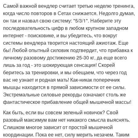
Самой важной вендлер считает третью неделю тренинга,
когда число повторов в Сетах снижается. Недолго думая,
он так и назвал свою систему: "5/3/1". Наберите эту
последовательность цифр в любом крупном западном
интернет - поисковике, и вы убедитесь, что вокруг
системы вендлера творится настоящий ажиотаж. Еще
бы! Любой опытный силовик подтвердит, что прибавка к
личному разовому достижению 25-30 кг, да еще всего
лишь за год - это шокирующая сенсация! Скорей
беритесь за тренировки, и мы обещаем, что через год
вас не узнает и родная мать! Как-никак поперечник
мышцы находится в прямой зависимости от ее силы.
Экстремальные силовые рекорды означают столь же
фантастическое прибавление общей мышечной массы!
Как быть, если вы совсем зеленый новичок? Свой
разовый максимум вам нет никакого смысла выяснять.
Слишком многое зависит от простой мышечной
координации. Пока ее нет, силу мерить незачем. Таким