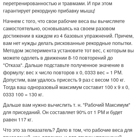
перетренированностью и травмами. И при этом
гарантирует рекордную прибавку мышц!
Начнем с того, что свои рабочие веса вы вычисляете
самостоятельно, основываясь на своем разовом
достижении в каждом из 4 базовых упражнений. Причем,
вам нет нужды делать рискованные рекордные попытки.
Методом эксперимента установите тот вес, с которым вы
можете одолеть в движении 8-10 повторений до
"Отказа". Дальше подставьте полученное значение в
формулу: вес х число повторов х 0, 0333 вес = 1 РМ.
Допустим, вам удалось присесть 9 раз с весом 100 кг.
Тогда ваш одноразовый максимум составит 100 х 9 х 0,
0333 100 = 130 кг.
Дальше вам нужно вычислить т. н. "Рабочий Максимум"
для приседаний. Он составляет 90% от 1 РМ и будет
равен 117 кг.
Что это за показатель? Дело в том, что рабочие веса для