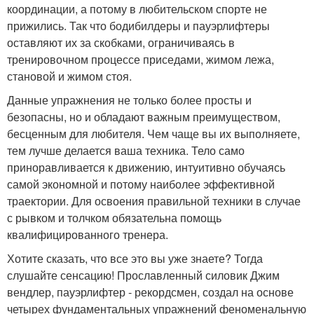
координации, а потому в любительском спорте не
прижились. Так что бодибилдеры и пауэрлифтеры
оставляют их за скобками, ограничиваясь в
тренировочном процессе приседами, жимом лежа,
становой и жимом стоя.
Данные упражнения не только более просты и
безопасны, но и обладают важным преимуществом,
бесценным для любителя. Чем чаще вы их выполняете,
тем лучше делается ваша техника. Тело само
приноравливается к движению, интуитивно обучаясь
самой экономной и потому наиболее эффективной
траектории. Для освоения правильной техники в случае
с рывком и толчком обязательна помощь
квалифицированного тренера.
Хотите сказать, что все это вы уже знаете? Тогда
слушайте сенсацию! Прославленный силовик Джим
вендлер, пауэрлифтер - рекордсмен, создал на основе
четырех фундаментальных упражнений феноменальную