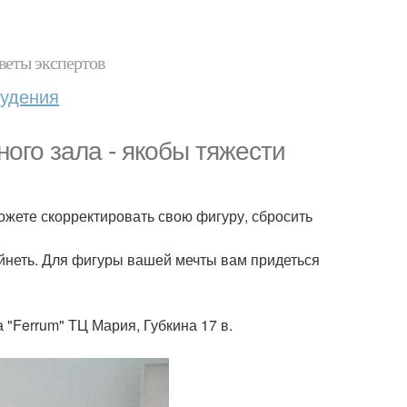
веты экспертов
худения
ого зала - якобы тяжести
жете скорректировать свою фигуру, сбросить
ойнеть. Для фигуры вашей мечты вам придеться
 "Ferrum" ТЦ Мария, Губкина 17 в.