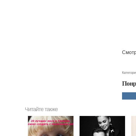
Смотр
Категори
Понр
Читайте также