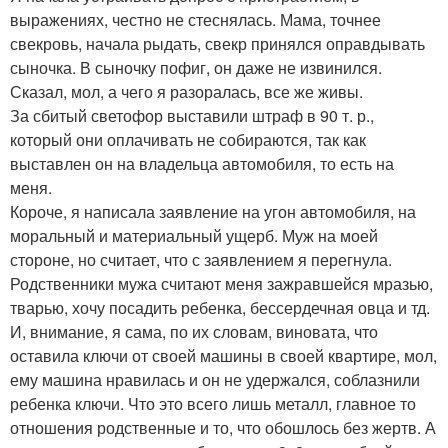
выражениях, честно не стеснялась. Мама, точнее
свекровь, начала рыдать, свекр принялся оправдывать
сыночка. В сыночку пофиг, он даже не извинился.
Сказал, мол, а чего я разоралась, все же живы.
За сбитый светофор выставили штраф в 90 т. р.,
который они оплачивать не собираются, так как
выставлен он на владельца автомобиля, то есть на
меня.
Короче, я написала заявление на угон автомобиля, на
моральный и материальный ущерб. Муж на моей
стороне, но считает, что с заявлением я перегнула.
Родственники мужа считают меня зажравшейся мразью,
тварью, хочу посадить ребенка, бессердечная овца и тд.
И, внимание, я сама, по их словам, виновата, что
оставила ключи от своей машины в своей квартире, мол,
ему машина нравилась и он не удержался, соблазнили
ребенка ключи. Что это всего лишь металл, главное то
отношения родственные и то, что обошлось без жертв. А