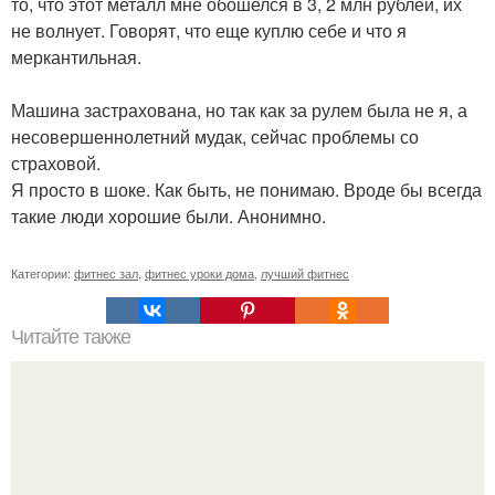
то, что этот металл мне обошелся в 3, 2 млн рублей, их
не волнует. Говорят, что еще куплю себе и что я
меркантильная.
Машина застрахована, но так как за рулем была не я, а
несовершеннолетний мудак, сейчас проблемы со
страховой.
Я просто в шоке. Как быть, не понимаю. Вроде бы всегда
такие люди хорошие были. Анонимно.
Категории:
фитнес зал
,
фитнес уроки дома
,
лучший фитнес
Читайте также