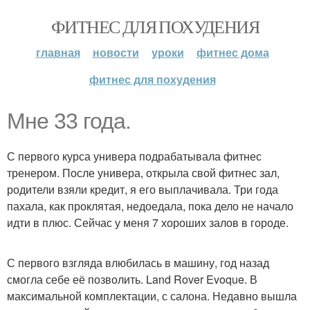
ФИТНЕС ДЛЯ ПОХУДЕНИЯ
главная
новости
уроки
фитнес дома
фитнес для похудения
Мне 33 года.
С первого курса универа подрабатывала фитнес
тренером. После универа, открыла свой фитнес зал,
родители взяли кредит, я его выплачивала. Три года
пахала, как проклятая, недоедала, пока дело не начало
идти в плюс. Сейчас у меня 7 хороших залов в городе.
С первого взгляда влюбилась в машину, год назад
смогла себе её позволить. Land Rover Evoque. В
максимальной комплектации, с салона. Недавно вышла