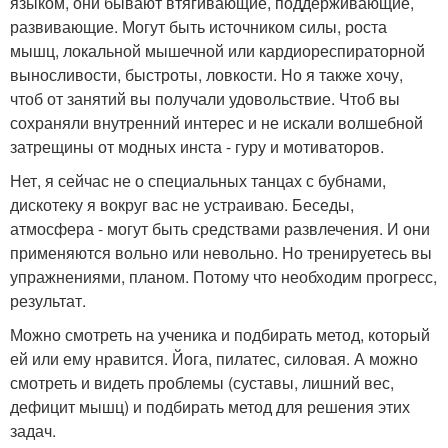
языком, они бывают втягивающие, поддерживающие,
развивающие. Могут быть источником силы, роста
мышц, локальной мышечной или кардиореспираторной
выносливости, быстроты, ловкости. Но я также хочу,
чтоб от занятий вы получали удовольствие. Чтоб вы
сохраняли внутренний интерес и не искали волшебной
затрещины от модных инста - гуру и мотиваторов.
Нет, я сейчас не о специальных танцах с бубнами,
дискотеку я вокруг вас не устраиваю. Беседы,
атмосфера - могут быть средствами развлечения. И они
применяются вольно или невольно. Но тренируетесь вы
упражнениями, планом. Потому что необходим прогресс,
результат.
Можно смотреть на ученика и подбирать метод, который
ей или ему нравится. Йога, пилатес, силовая. А можно
смотреть и видеть проблемы (суставы, лишний вес,
дефицит мышц) и подбирать метод для решения этих
задач.