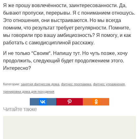
Я же прошу вовлечённости, заинтересованности. Да,
бывают пропуски, перерывы. Я с пониманием отношусь.
Это отношения, они выстраиваются. Но мы всегда
помним, что результат требует регулярности. Помните,
мы говорили про вашу амбициозность? Я помогу, и как
работать с самодисциплиной расскажу.
И не только "Своим". Напишу тут. Но чуть позже, хочу
продолжить, следующий будет продолжением этого.
Интересно?
Категории:
занятия фитнесом дома
,
фитнес программа
,
фитнес упражнения
,
тренировки дома для похудения
Читайте также