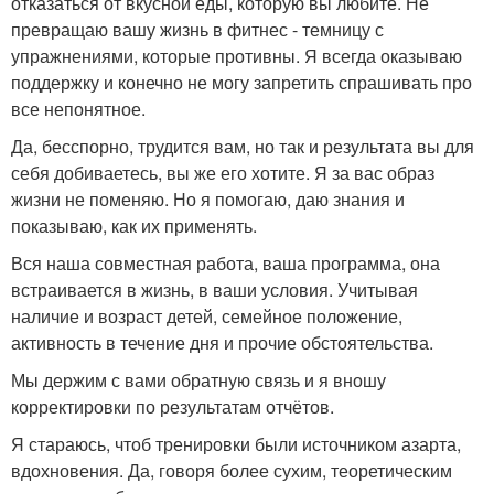
отказаться от вкусной еды, которую вы любите. Не
превращаю вашу жизнь в фитнес - темницу с
упражнениями, которые противны. Я всегда оказываю
поддержку и конечно не могу запретить спрашивать про
все непонятное.
Да, бесспорно, трудится вам, но так и результата вы для
себя добиваетесь, вы же его хотите. Я за вас образ
жизни не поменяю. Но я помогаю, даю знания и
показываю, как их применять.
Вся наша совместная работа, ваша программа, она
встраивается в жизнь, в ваши условия. Учитывая
наличие и возраст детей, семейное положение,
активность в течение дня и прочие обстоятельства.
Мы держим с вами обратную связь и я вношу
корректировки по результатам отчётов.
Я стараюсь, чтоб тренировки были источником азарта,
вдохновения. Да, говоря более сухим, теоретическим