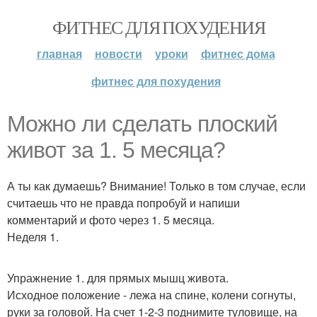
ФИТНЕС ДЛЯ ПОХУДЕНИЯ
главная
новости
уроки
фитнес дома
фитнес для похудения
Можно ли сделать плоский
живот за 1. 5 месяца?
А ты как думаешь? Внимание! Только в том случае, если
считаешь что не правда попробуй и напиши
комментарий и фото через 1. 5 месяца.
Неделя 1.
Упражнение 1. для прямых мышц живота.
Исходное положение - лежа на спине, колени согнуты,
руки за головой. На счет 1-2-3 поднимите туловище, на