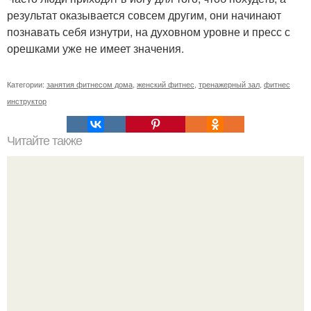
результат оказывается совсем другим, они начинают
познавать себя изнутри, на духовном уровне и пресс с
орешками уже не имеет значения.
Категории:
занятия фитнесом дома
,
женский фитнес
,
тренажерный зал
,
фитнес
инструктор
Читайте также
За 2 месяца 20 кг.