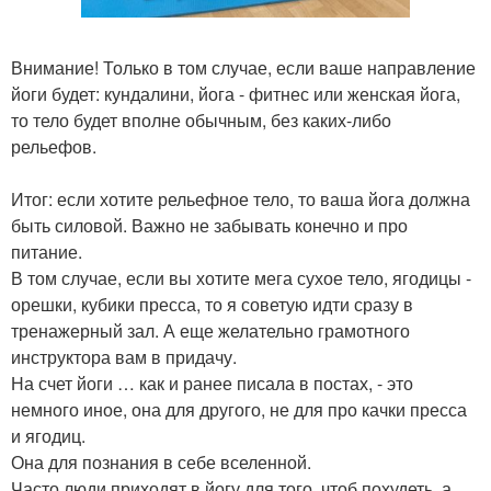
Внимание! Только в том случае, если ваше направление
йоги будет: кундалини, йога - фитнес или женская йога,
то тело будет вполне обычным, без каких-либо
рельефов.
Итог: если хотите рельефное тело, то ваша йога должна
быть силовой. Важно не забывать конечно и про
питание.
В том случае, если вы хотите мега сухое тело, ягодицы -
орешки, кубики пресса, то я советую идти сразу в
тренажерный зал. А еще желательно грамотного
инструктора вам в придачу.
На счет йоги … как и ранее писала в постах, - это
немного иное, она для другого, не для про качки пресса
и ягодиц.
Она для познания в себе вселенной.
Часто люди приходят в йогу для того, чтоб похудеть, а