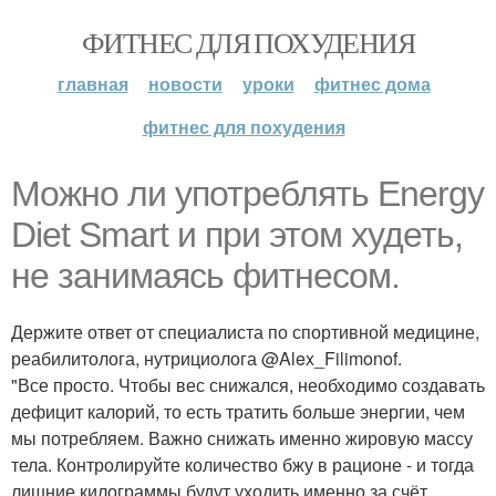
ФИТНЕС ДЛЯ ПОХУДЕНИЯ
главная
новости
уроки
фитнес дома
фитнес для похудения
Можно ли употреблять Energy
Diet Smart и при этом худеть,
не занимаясь фитнесом.
Держите ответ от специалиста по спортивной медицине,
реабилитолога, нутрициолога @Alex_Filimonof.
"Все просто. Чтобы вес снижался, необходимо создавать
дефицит калорий, то есть тратить больше энергии, чем
мы потребляем. Важно снижать именно жировую массу
тела. Контролируйте количество бжу в рационе - и тогда
лишние килограммы будут уходить именно за счёт