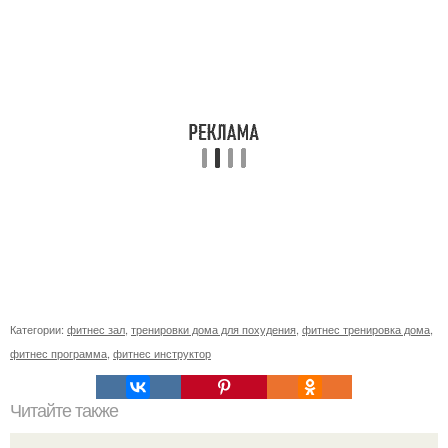
Категории:
фитнес зал
,
тренировки дома для похудения
,
фитнес тренировка дома
,
фитнес программа
,
фитнес инструктор
Читайте также