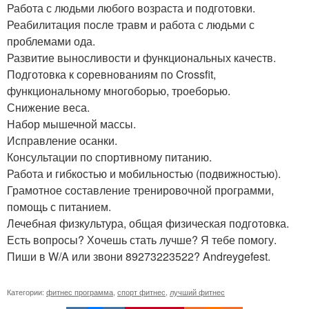
Работа с людьми любого возраста и подготовки.
Реабилитация после травм и работа с людьми с
проблемами ода.
Развитие выносливости и функциональных качеств.
Подготовка к соревнованиям по Crossfit,
функциональному многоборью, троеборью.
Снижение веса.
Набор мышечной массы.
Исправление осанки.
Консультации по спортивному питанию.
Работа и гибкостью и мобильностью (подвижностью).
Грамотное составление тренировочной программи,
помощь с питанием.
Лечебная физкультура, общая физическая подготовка.
Есть вопросы? Хочешь стать лучше? Я тебе помогу.
Пиши в W/A или звони 89273223522? Andreygefest.
Категории:
фитнес программа
,
спорт фитнес
,
лучший фитнес