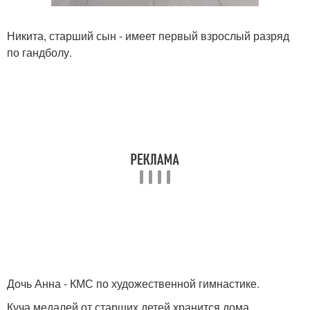
Никита, старший сын - имеет первый взрослый разряд
по гандболу.
Дочь Анна - КМС по художественной гимнастике.
Куча медалей от старших детей хранится дома.