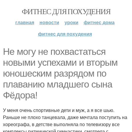
ФИТНЕС ДЛЯ ПОХУДЕНИЯ
главная
новости
уроки
фитнес дома
фитнес для похудения
Не могу не похвастаться
новыми успехами и вторым
юношеским разрядом по
плаванию младшего сына
Фёдора!
У меня очень спортивные дети и муж, а я все шью.
Раньше не плохо танцевала, даже мечтала поступить на
хореографа, в детстве выполняла по телевизору все
комплексы ритмической гимнастики, смотрела с