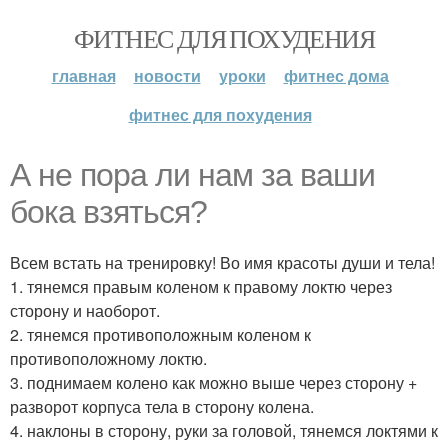
ФИТНЕС ДЛЯ ПОХУДЕНИЯ
главная
новости
уроки
фитнес дома
фитнес для похудения
А не пора ли нам за ваши
бока взяться?
Всем встать на тренировку! Во имя красоты души и тела!
1. тянемся правым коленом к правому локтю через
сторону и наоборот.
2. тянемся противоположным коленом к
противоположному локтю.
3. поднимаем колено как можно выше через сторону +
разворот корпуса тела в сторону колена.
4. наклоны в сторону, руки за головой, тянемся локтями к