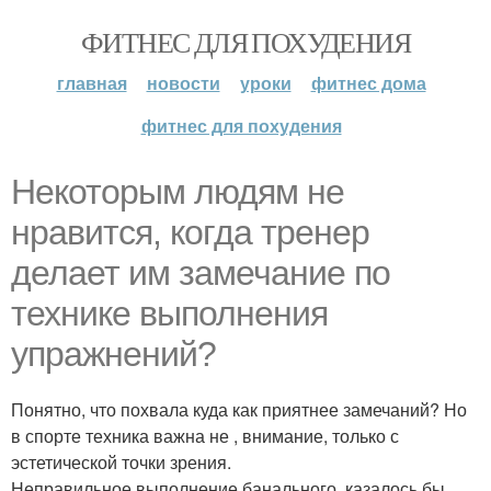
ФИТНЕС ДЛЯ ПОХУДЕНИЯ
главная
новости
уроки
фитнес дома
фитнес для похудения
Некоторым людям не
нравится, когда тренер
делает им замечание по
технике выполнения
упражнений?
Понятно, что похвала куда как приятнее замечаний? Но
в спорте техника важна не , внимание, только с
эстетической точки зрения.
Неправильное выполнение банального, казалось бы,