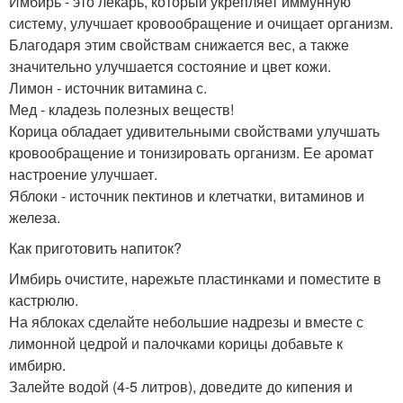
Имбирь - это лекарь, который укрепляет иммунную
систему, улучшает кровообращение и очищает организм.
Благодаря этим свойствам снижается вес, а также
значительно улучшается состояние и цвет кожи.
Лимон - источник витамина с.
Мед - кладезь полезных веществ!
Корица обладает удивительными свойствами улучшать
кровообращение и тонизировать организм. Ее аромат
настроение улучшает.
Яблоки - источник пектинов и клетчатки, витаминов и
железа.
Как приготовить напиток?
Имбирь очистите, нарежьте пластинками и поместите в
кастрюлю.
На яблоках сделайте небольшие надрезы и вместе с
лимонной цедрой и палочками корицы добавьте к
имбирю.
Залейте водой (4-5 литров), доведите до кипения и