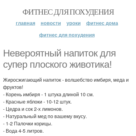
ФИТНЕС ДЛЯ ПОХУДЕНИЯ
главная
новости
уроки
фитнес дома
фитнес для похудения
Невероятный напиток для
супер плоского животика!
Жиросжигающий напиток - волшебство имбиря, меда и
фруктов!
- Корень имбиря - 1 штука длиной 10 см.
- Красные яблоки - 10-12 штук.
- Цедра и сок 2-х лимонов.
- Натуральный мед по вашему вкусу.
- 1-2 Палочки корицы.
- Вода 4-5 литров.