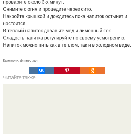
проварите около 3-х минут.
Снимите с огня и процедите через сито.
Накройте крышкой и дождитесь пока напиток остынет и
настоится.
В теплый напиток добавьте мед и лимонный сок.
Сладость напитка регулируйте по своему усмотрению.
Напиток можно пить как в теплом, так и в холодном виде.
Категории:
фитнес зал
Читайте также
Укрепление мышц груди?