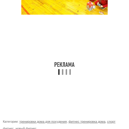
Категории:
тренировки дома для похудения
,
фитнес тренировка дома
,
спорт
фитнес
,
новый фитнес