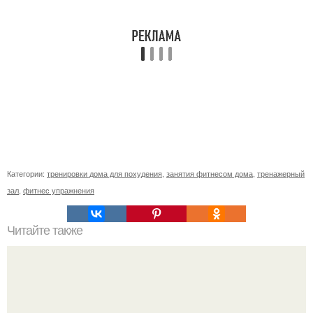
Категории:
тренировки дома для похудения
,
занятия фитнесом дома
,
тренажерный
зал
,
фитнес упражнения
Читайте также