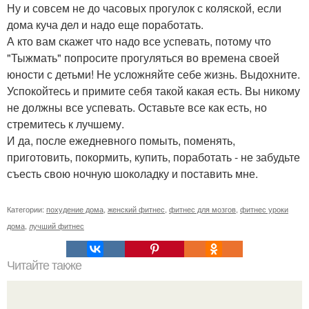
Ну и совсем не до часовых прогулок с коляской, если
дома куча дел и надо еще поработать.
А кто вам скажет что надо все успевать, потому что
"Тыжмать" попросите прогуляться во времена своей
юности с детьми! Не усложняйте себе жизнь. Выдохните.
Успокойтесь и примите себя такой какая есть. Вы никому
не должны все успевать. Оставьте все как есть, но
стремитесь к лучшему.
И да, после ежедневного помыть, поменять,
приготовить, покормить, купить, поработать - не забудьте
съесть свою ночную шоколадку и поставить мне.
Категории:
похудение дома
,
женский фитнес
,
фитнес для мозгов
,
фитнес уроки
дома
,
лучший фитнес
Читайте также