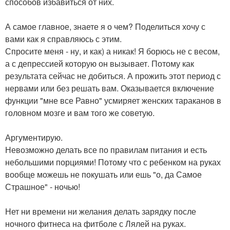
способов избавиться от них.
А самое главное, знаете я о чем? Поделиться хочу с
вами как я справляюсь с этим.
Спросите меня - ну, и как) а никак! Я борюсь не с весом,
а с депрессией которую он вызывает. Потому как
результата сейчас не добиться. А прожить этот период с
нервами или без решать вам. Оказывается включение
функции "мне все Равно" усмиряет женских тараканов в
головном мозге и вам того же советую.
Аргументирую.
Невозможно делать все по правилам питания и есть
небольшими порциями! Потому что с ребенком на руках
вообще можешь не покушать или ешь "о, да Самое
Страшное" - ночью!
Нет ни времени ни желания делать зарядку после
ночного фитнеса на фитболе с Лялей на руках.