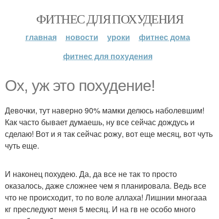
ФИТНЕС ДЛЯ ПОХУДЕНИЯ
главная
новости
уроки
фитнес дома
фитнес для похудения
Ох, уж это похудение!
Девочки, тут наверно 90% мамки делюсь наболевшим!
Как часто бывает думаешь, ну все сейчас дождусь и
сделаю! Вот и я так сейчас рожу, вот еще месяц, вот чуть
чуть еще.
И наконец похудею. Да, да все не так то просто
оказалось, даже сложнее чем я планировала. Ведь все
что не происходит, то по воле аллаха! Лишнии многааа
кг преследуют меня 5 месяц. И на гв не особо много