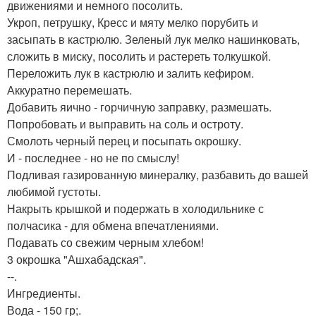
движениями и немного посолить.
Укроп, петрушку, Кресс и мяту мелко порубить и
засыпать в кастрюлю. Зеленый лук мелко нашинковать,
сложить в миску, посолить и растереть толкушкой.
Переложить лук в кастрюлю и залить кефиром.
Аккуратно перемешать.
Добавить яично - горчичную заправку, размешать.
Попробовать и выправить на соль и остроту.
Смолоть черный перец и посыпать окрошку.
И - последнее - но не по смыслу!
Подливая газированную минералку, разбавить до вашей
любимой густоты.
Накрыть крышкой и подержать в холодильнике с
полчасика - для обмена впечатлениями.
Подавать со свежим черным хлебом!
3 окрошка "Ашхабадская".
--.
Ингредиенты.
Вода - 150 гр;.