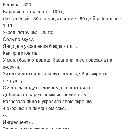
Кефира - 300 г;.
Баранина (отварная) - 100 г;.
Лук зеленый - 30 г, огурцы свежие - 60 г, яйцо (вареное) -
1 шт;.
Укроп, петрушка - 20 гр;.
Соль по вкусу.
Яйцо для украшения блюда - 1 шт.
Как приготовить.
У меня была отварная баранина, я ее порезала на
кусочки.
Затем мелко нарезала лук, огурцы, яйцо, укроп и
петрушку.
Смешала воду с кефиром, все посолила.
Добавила к нарезанным ингредиентам.
Разрезала яйцо и украсила свою окрошку.
4 окрошка на лимонном соке.
--.
Ингредиенты.
Зелень лука и укропа 50 грамм.