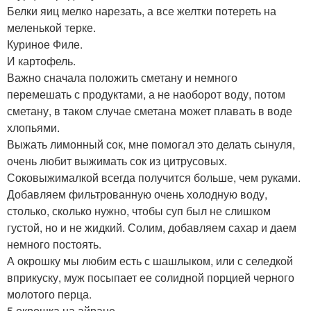
Белки яиц мелко нарезать, а все желтки потереть на
меленькой терке.
Куриное Филе.
И картофель.
Важно сначала положить сметану и немного
перемешать с продуктами, а не наоборот воду, потом
сметану, в таком случае сметана может плавать в воде
хлопьями.
Выжать лимонный сок, мне помогал это делать сынуля,
очень любит выжимать сок из цитрусовых.
Соковыжималкой всегда получится больше, чем руками.
Добавляем фильтрованную очень холодную воду,
столько, сколько нужно, чтобы суп был не слишком
густой, но и не жидкий. Солим, добавляем сахар и даем
немного постоять.
А окрошку мы любим есть с шашлыком, или с селедкой
вприкуску, муж посыпает ее солидной порцией черного
молотого перца.
5 окрошка на айране.