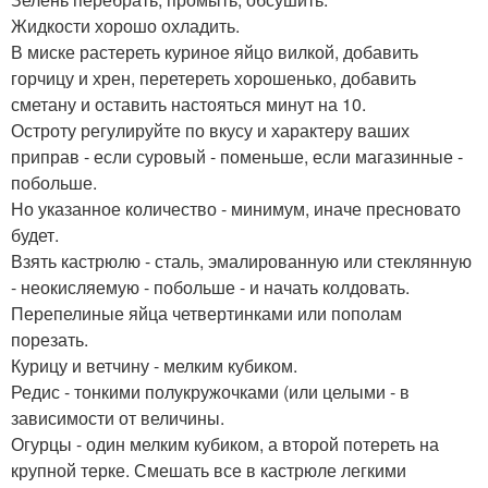
Жидкости хорошо охладить.
В миске растереть куриное яйцо вилкой, добавить
горчицу и хрен, перетереть хорошенько, добавить
сметану и оставить настояться минут на 10.
Остроту регулируйте по вкусу и характеру ваших
приправ - если суровый - поменьше, если магазинные -
побольше.
Но указанное количество - минимум, иначе пресновато
будет.
Взять кастрюлю - сталь, эмалированную или стеклянную
- неокисляемую - побольше - и начать колдовать.
Перепелиные яйца четвертинками или пополам
порезать.
Курицу и ветчину - мелким кубиком.
Редис - тонкими полукружочками (или целыми - в
зависимости от величины.
Огурцы - один мелким кубиком, а второй потереть на
крупной терке. Смешать все в кастрюле легкими