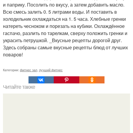
и паприку. Посолить по вкусу, а затем добавить масло.
Всю смесь залить 0. 5 литрами воды. И поставить в
холодильник охлаждаться на 1. 5 часа. Хлебные гренки
натереть чесноком и порезать на кубики. Охлаждённое
гаспачо, разлить по тарелкам, сверху положить гренки и
украсить петрушкой. _Вкусные рецепты дорогой друг.
Здесь собраны самые вкусные рецепты блюд от лучших
поваров!
Категории:
фитнес зал
,
лучший фитнес
Читайте также