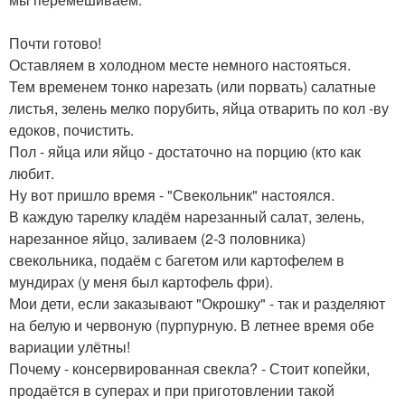
Почти готово!
Оставляем в холодном месте немного настояться.
Тем временем тонко нарезать (или порвать) салатные
листья, зелень мелко порубить, яйца отварить по кол -ву
едоков, почистить.
Пол - яйца или яйцо - достаточно на порцию (кто как
любит.
Ну вот пришло время - "Свекольник" настоялся.
В каждую тарелку кладём нарезанный салат, зелень,
нарезанное яйцо, заливаем (2-3 половника)
свекольника, подаём с багетом или картофелем в
мундирах (у меня был картофель фри).
Мои дети, если заказывают "Окрошку" - так и разделяют
на белую и червоную (пурпурную. В летнее время обе
вариации улётны!
Почему - консервированная свекла? - Стоит копейки,
продаётся в суперах и при приготовлении такой