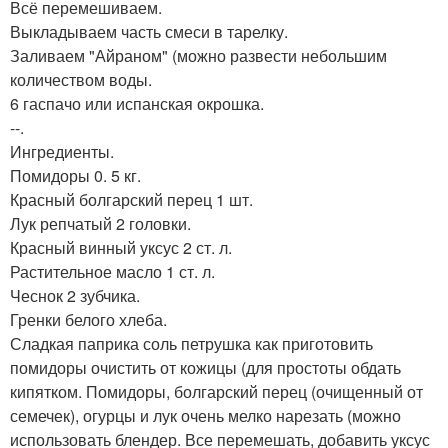
Всё перемешиваем.
Выкладываем часть смеси в тарелку.
Заливаем "Айраном" (можно развести небольшим
количеством воды.
6 гаспачо или испанская окрошка.
--.
Ингредиенты.
Помидоры 0. 5 кг.
Красный болгарский перец 1 шт.
Лук репчатый 2 головки.
Красный винный уксус 2 ст. л.
Растительное масло 1 ст. л.
Чеснок 2 зубчика.
Гренки белого хлеба.
Сладкая паприка соль петрушка как приготовить
помидоры очистить от кожицы (для простоты обдать
кипятком. Помидоры, болгарский перец (очищенный от
семечек), огурцы и лук очень мелко нарезать (можно
использовать блендер. Все перемешать, добавить уксус