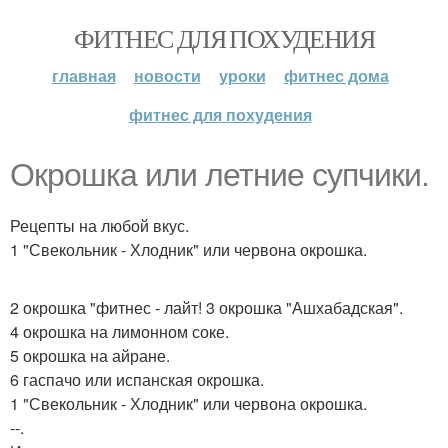
ФИТНЕС ДЛЯ ПОХУДЕНИЯ
главная
новости
уроки
фитнес дома
фитнес для похудения
Окрошка или летние супчики.
Рецепты на любой вкус.
1 "Свекольник - Хлодник" или червона окрошка.
2 окрошка "фитнес - лайт! 3 окрошка "Ашхабадская".
4 окрошка на лимонном соке.
5 окрошка на айране.
6 гаспачо или испанская окрошка.
1 "Свекольник - Хлодник" или червона окрошка.
--.