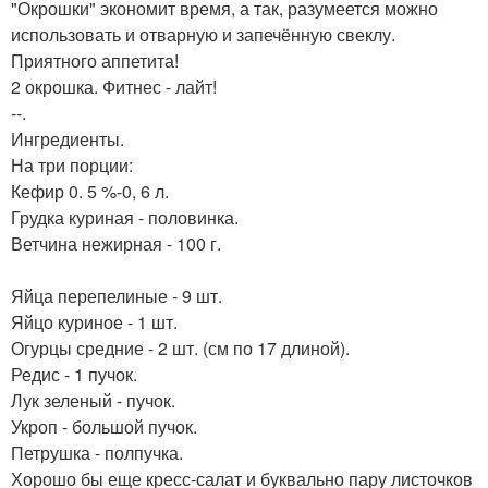
"Окрошки" экономит время, а так, разумеется можно
использовать и отварную и запечённую свеклу.
Приятного аппетита!
2 окрошка. Фитнес - лайт!
--.
Ингредиенты.
На три порции:
Кефир 0. 5 %-0, 6 л.
Грудка куриная - половинка.
Ветчина нежирная - 100 г.
Яйца перепелиные - 9 шт.
Яйцо куриное - 1 шт.
Огурцы средние - 2 шт. (см по 17 длиной).
Редис - 1 пучок.
Лук зеленый - пучок.
Укроп - большой пучок.
Петрушка - полпучка.
Хорошо бы еще кресс-салат и буквально пару листочков