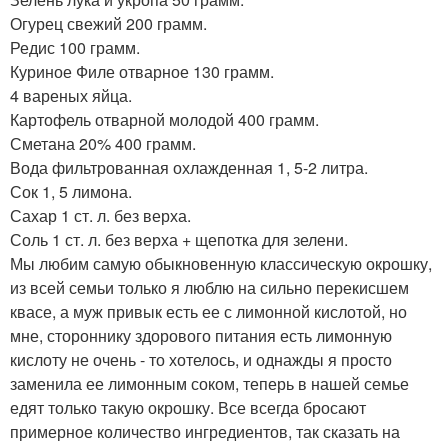
Огурец свежий 200 грамм.
Редис 100 грамм.
Куриное Филе отварное 130 грамм.
4 вареных яйца.
Картофель отварной молодой 400 грамм.
Сметана 20% 400 грамм.
Вода фильтрованная охлажденная 1, 5-2 литра.
Сок 1, 5 лимона.
Сахар 1 ст. л. без верха.
Соль 1 ст. л. без верха + щепотка для зелени.
Мы любим самую обыкновенную классическую окрошку,
из всей семьи только я люблю на сильно перекисшем
квасе, а муж привык есть ее с лимонной кислотой, но
мне, стороннику здорового питания есть лимонную
кислоту не очень - то хотелось, и однажды я просто
заменила ее лимонным соком, теперь в нашей семье
едят только такую окрошку. Все всегда бросают
примерное количество ингредиентов, так сказать на