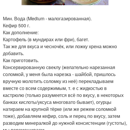
Мин. Вода (Medium - малогазированная).
Кефир 500 г.
Как дополнение:
Картофель (в мундирах или фри), багет.
Так же для вкуса и чесночёк, или ложку хрена можно
добавить.
Как приготовить.
Консервированную свеклу (желательно нарезанная
соломкой, у меня была нарезка - шайбой, пришлось
вручную молотить соломку из неё) перекладываем
вместе со всем содержимым, т. е с жидкостью в
кастрюлю (только разумеется всё по вкусу, в некоторых
банках кислоты/уксуса многовато бывает), огурцы
натираем на крупной тёрке (или же режем соломкой
тоже), добавляем кефир, соль и перец по вкусу, затем
разводим минералкой до нужной консистенции (густоты),
мы перемешиваем.