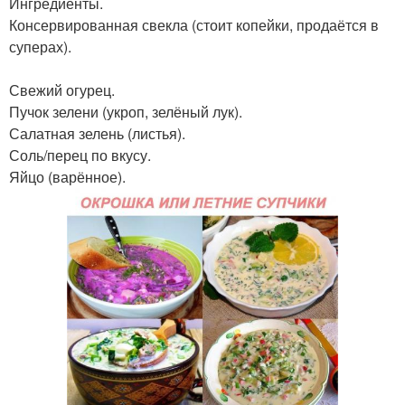
Ингредиенты.
Консервированная свекла (стоит копейки, продаётся в
суперах).
Свежий огурец.
Пучок зелени (укроп, зелёный лук).
Салатная зелень (листья).
Соль/перец по вкусу.
Яйцо (варённое).