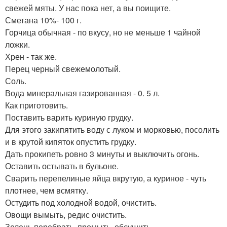
свежей мяты. У нас пока нет, а вы поищите.
Сметана 10%- 100 г.
Горчица обычная - по вкусу, но не меньше 1 чайной
ложки.
Хрен - так же.
Перец черный свежемолотый.
Соль.
Вода минеральная газированная - 0. 5 л.
Как приготовить.
Поставить варить куриную грудку.
Для этого закипятить воду с луком и морковью, посолить
и в крутой кипяток опустить грудку.
Дать прокипеть ровно 3 минуты и выключить огонь.
Оставить остывать в бульоне.
Сварить перепелиные яйца вкрутую, а куриное - чуть
плотнее, чем всмятку.
Остудить под холодной водой, очистить.
Овощи вымыть, редис очистить.
Зелень перебрать, промыть, обсушить.