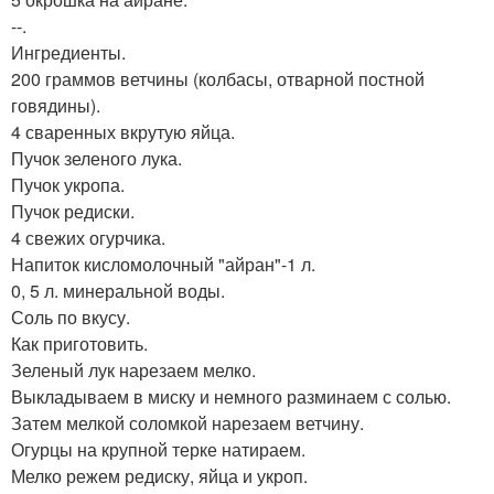
--.
Ингредиенты.
200 граммов ветчины (колбасы, отварной постной
говядины).
4 сваренных вкрутую яйца.
Пучок зеленого лука.
Пучок укропа.
Пучок редиски.
4 свежих огурчика.
Напиток кисломолочный "айран"-1 л.
0, 5 л. минеральной воды.
Соль по вкусу.
Как приготовить.
Зеленый лук нарезаем мелко.
Выкладываем в миску и немного разминаем с солью.
Затем мелкой соломкой нарезаем ветчину.
Огурцы на крупной терке натираем.
Мелко режем редиску, яйца и укроп.