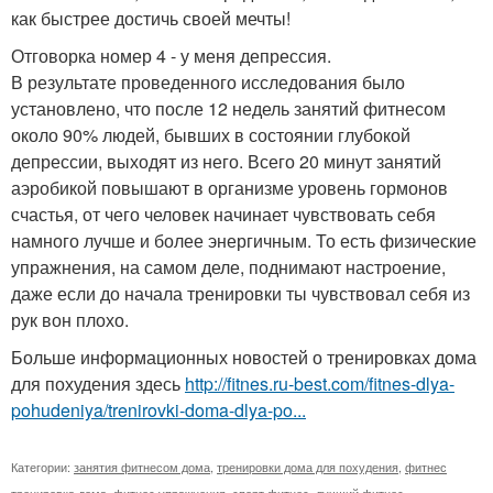
как быстрее достичь своей мечты!
Отговорка номер 4 - у меня депрессия.
В результате проведенного исследования было
установлено, что после 12 недель занятий фитнесом
около 90% людей, бывших в состоянии глубокой
депрессии, выходят из него. Всего 20 минут занятий
аэробикой повышают в организме уровень гормонов
счастья, от чего человек начинает чувствовать себя
намного лучше и более энергичным. То есть физические
упражнения, на самом деле, поднимают настроение,
даже если до начала тренировки ты чувствовал себя из
рук вон плохо.
Больше информационных новостей о тренировках дома
для похудения здесь
http://fitnes.ru-best.com/fitnes-dlya-
pohudeniya/trenirovki-doma-dlya-po...
Категории:
занятия фитнесом дома
,
тренировки дома для похудения
,
фитнес