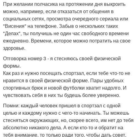
При желании полчасика на протяжении дня выкроить
можно, например, если отказаться от общения в
социальных сетях, просмотра очередного сериала или
"Висения" на телефоне. Забыв о нескольких таких
"Делах", ты получишь не один час свободного времени
ежедневно. Времени, которое можно потратить на свое
здоровье.
Отговорка номер 3 - я стесняюсь своей физической
формы.
Как раз и нужно посещать спортзал, если тебе что-то не
нравится в своей физической форме. Пары удобных
спортивных брюк и новой футболки хватит надолго. И
чувствовать себя в них ты будешь более уверенно.
Помни: каждый человек пришел в спортзал с одной
целью и каждому нужно с чего-то начинать. Ты можешь
стесняться окружающих, но, скорее всего, им нет до тебя
абсолютно никакого дела. А если кто-то и обратит на
тебя внимание, то только ради того, чтобы дать совет,