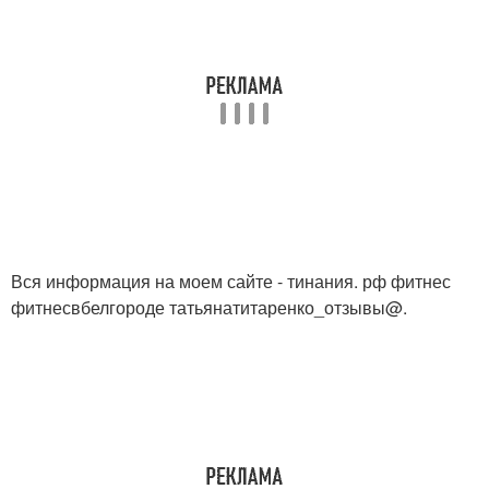
Вся информация на моем сайте - тинания. рф фитнес
фитнесвбелгороде татьянатитаренко_отзывы@.