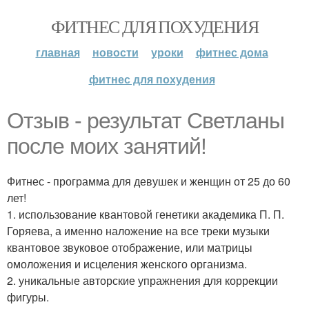
ФИТНЕС ДЛЯ ПОХУДЕНИЯ
главная
новости
уроки
фитнес дома
фитнес для похудения
Отзыв - результат Светланы
после моих занятий!
Фитнес - программа для девушек и женщин от 25 до 60
лет!
1. использование квантовой генетики академика П. П.
Горяева, а именно наложение на все треки музыки
квантовое звуковое отображение, или матрицы
омоложения и исцеления женского организма.
2. уникальные авторские упражнения для коррекции
фигуры.