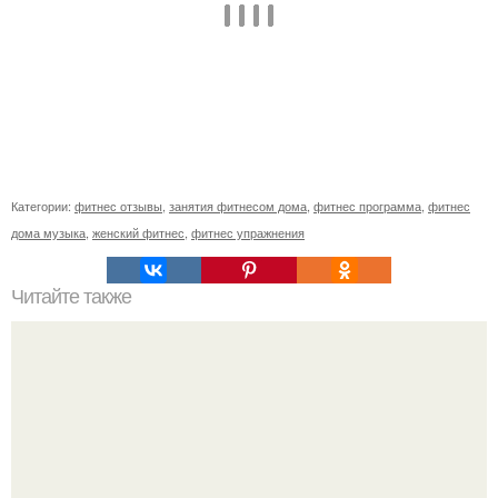
Категории:
фитнес отзывы
,
занятия фитнесом дома
,
фитнес программа
,
фитнес
дома музыка
,
женский фитнес
,
фитнес упражнения
Читайте также