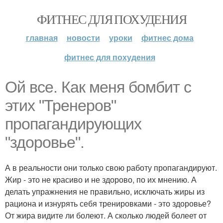
ФИТНЕС ДЛЯ ПОХУДЕНИЯ
главная
новости
уроки
фитнес дома
фитнес для похудения
Ой все. Как меня бомбит с
этих "Тренеров"
пропагандирующих
"здоровье".
А в реальности они только свою работу пропагандируют.
Жир - это не красиво и не здорово, по их мнению. А
делать упражнения не правильно, исключать жиры из
рациона и изнурять себя тренировками - это здоровье?
От жира видите ли болеют. А сколько людей болеет от