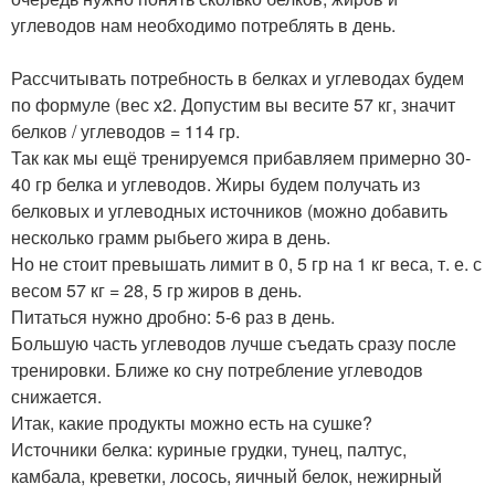
углеводов нам необходимо потреблять в день.
Рассчитывать потребность в белках и углеводах будем
по формуле (вес x2. Допустим вы весите 57 кг, значит
белков / углеводов = 114 гр.
Так как мы ещё тренируемся прибавляем примерно 30-
40 гр белка и углеводов. Жиры будем получать из
белковых и углеводных источников (можно добавить
несколько грамм рыбьего жира в день.
Но не стоит превышать лимит в 0, 5 гр на 1 кг веса, т. е. с
весом 57 кг = 28, 5 гр жиров в день.
Питаться нужно дробно: 5-6 раз в день.
Большую часть углеводов лучше съедать сразу после
тренировки. Ближе ко сну потребление углеводов
снижается.
Итак, какие продукты можно есть на сушке?
Источники белка: куриные грудки, тунец, палтус,
камбала, креветки, лосось, яичный белок, нежирный