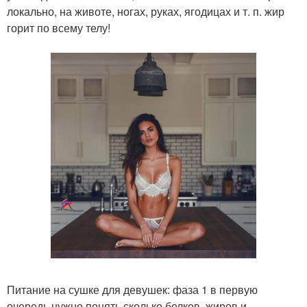
локально, на животе, ногах, руках, ягодицах и т. п. жир
горит по всему телу!
Питание на сушке для девушек: фаза 1 в первую
очередь нужно понять сколько белков, жиров и