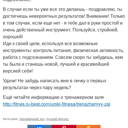
В случае если ты уже все это делаешь - поздравляю, ты
достигнешь невероятных результатов! Внимание! Только
в том случае, если еще нет - я тебе дал в руки простой и
очень действенный инструмент. Пользуйся, стройней,
хорошей!
Иди к своей цели, используя все возможные
инструменты: контроль питания, физическая активность,
работа с подсознанием. Совсем скоро ты забудешь, кем
ты была и станешь новой, лучшей и красивейшей
версией себя!
Удачи! Не забудь написать мне в личку о первых
результатах через пару недель?
Ещё читайте информацию о тренажерном зале
http://fitnes.ru-best.com/uroki-fitnesa/trenazhernyy-zal
Категории:
тренажерный зал
,
лучший фитнес