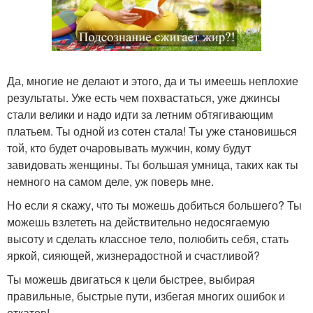
Да, многие не делают и этого, да и ты имеешь неплохие
результаты. Уже есть чем похвастаться, уже джинсы
стали велики и надо идти за летним обтягивающим
платьем. Ты одной из сотен стала! Ты уже становишься
той, кто будет очаровывать мужчин, кому будут
завидовать женщины. Ты большая умница, таких как ты
немного на самом деле, уж поверь мне.
Но если я скажу, что ты можешь добиться большего? Ты
можешь взлететь на действительно недосягаемую
высоту и сделать классное тело, полюбить себя, стать
яркой, сияющей, жизнерадостной и счастливой?
Ты можешь двигаться к цели быстрее, выбирая
правильные, быстрые пути, избегая многих ошибок и
откатов!