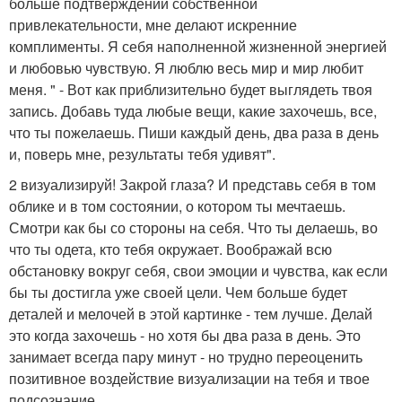
больше подтверждений собственной
привлекательности, мне делают искренние
комплименты. Я себя наполненной жизненной энергией
и любовью чувствую. Я люблю весь мир и мир любит
меня. " - Вот как приблизительно будет выглядеть твоя
запись. Добавь туда любые вещи, какие захочешь, все,
что ты пожелаешь. Пиши каждый день, два раза в день
и, поверь мне, результаты тебя удивят".
2 визуализируй! Закрой глаза? И представь себя в том
облике и в том состоянии, о котором ты мечтаешь.
Смотри как бы со стороны на себя. Что ты делаешь, во
что ты одета, кто тебя окружает. Воображай всю
обстановку вокруг себя, свои эмоции и чувства, как если
бы ты достигла уже своей цели. Чем больше будет
деталей и мелочей в этой картинке - тем лучше. Делай
это когда захочешь - но хотя бы два раза в день. Это
занимает всегда пару минут - но трудно переоценить
позитивное воздействие визуализации на тебя и твое
подсознание.