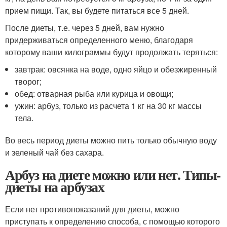
прием пищи. Так, вы будете питаться все 5 дней.
После диеты, т.е. через 5 дней, вам нужно
придерживаться определенного меню, благодаря
которому ваши килограммы будут продолжать теряться:
завтрак: овсянка на воде, одно яйцо и обезжиренный
творог;
обед: отварная рыба или курица и овощи;
ужин: арбуз, только из расчета 1 кг на 30 кг массы
тела.
Во весь период диеты можно пить только обычную воду
и зеленый чай без сахара.
Арбуз на диете можно или нет. Типы­
диеты на арбузах
Если нет противопоказаний для диеты, можно
приступать к определению способа, с помощью которого