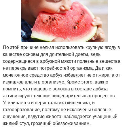
По этой причине нельзя использовать крупную ягоду в
качестве основы для длительной диеты, ведь
содержащиеся в арбузной мякоти полезные вещества
не перекрывают потребностей организма. Да и как
мочегонное средство арбуз избавляет не от жира, а от
излишков влаги в организме. Кроме этого, важно
помнить, что пищевые волокна в составе арбуза
активизируют течение пищеварительных процессов.
Усиливается и перистальтика кишечника, и
газообразование, поэтому не исключены болевые
ощущения, вздутие живота, наблюдается учащенный
жидкий стул, грозящий обезвоживанием.