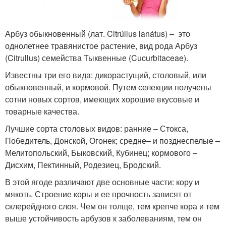
Арбуз обыкновенный (лат. Citrúllus lanátus) – это
однолетнее травянистое растение, вид рода Арбуз
(Citrullus) семейства Тыквенные (Cucurbitaceae).
Известны три его вида: дикорастущий, столовый, или
обыкновенный, и кормовой. Путем селекции получены
сотни новых сортов, имеющих хорошие вкусовые и
товарные качества.
Лучшие сорта столовых видов: ранние – Стокса,
Победитель, Донской, Огонек; средне– и позднеспелые –
Мелитопольский, Быковский, Кубинец; кормового –
Дисхим, Пектинный, Родезиец, Бродский.
В этой ягоде различают две основные части: кору и
мякоть. Строение коры и ее прочность зависят от
склерейдного слоя. Чем он толще, тем крепче кора и тем
выше устойчивость арбузов к заболеваниям, тем он