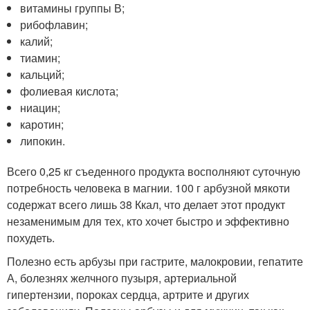
витамины группы В;
рибофлавин;
калий;
тиамин;
кальций;
фолиевая кислота;
ниацин;
каротин;
липокин.
Всего 0,25 кг съеденного продукта восполняют суточную
потребность человека в магнии. 100 г арбузной мякоти
содержат всего лишь 38 Ккал, что делает этот продукт
незаменимым для тех, кто хочет быстро и эффективно
похудеть.
Полезно есть арбузы при гастрите, малокровии, гепатите
А, болезнях желчного пузыря, артериальной
гипертензии, пороках сердца, артрите и других