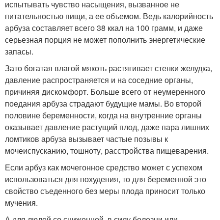
испытывать чувство насыщения, вызванное не
питательностью пищи, а ее объемом. Ведь калорийность
арбуза составляет всего 38 ккал на 100 грамм, и даже
серьезная порция не может пополнить энергетические
запасы.
Зато богатая влагой мякоть растягивает стенки желудка,
давление распространяется и на соседние органы,
причиняя дискомфорт. Больше всего от неумеренного
поедания арбуза страдают будущие мамы. Во второй
половине беременности, когда на внутренние органы
оказывает давление растущий плод, даже пара лишних
ломтиков арбуза вызывает частые позывы к
мочеиспусканию, тошноту, расстройства пищеварения.
Если арбуз как мочегонное средство может с успехом
использоваться для похудения, то для беременной это
свойство съеденного без меры плода приносит только
мучения.
А для людей со сниженной, в силу болезни или