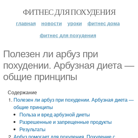
ФИТНЕС ДЛЯ ПОХУДЕНИЯ
главная
новости
уроки
фитнес дома
фитнес для похудения
Полезен ли арбуз при
похудении. Арбузная диета —
общие принципы
Содержание
Полезен ли арбуз при похудении. Арбузная диета —
общие принципы
Польза и вред арбузной диеты
Разрешенные и запрещенные продукты
Результаты
Арбуз помогает для похудения. Похудение с