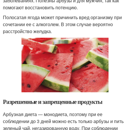
заболеваниях. Полезны арбузы и для мужчин, так как
помогают восстановить потенцию.
Полосатая ягода может причинить вред организму при
сочетании ее с алкоголем. В этом случае вероятно
расстройство желудка.
Разрешенные и запрещенные продукты
Арбузная диета — монодиета, поэтому при ее
соблюдении до 3 дней можно есть только арбузы и пить
зеленый чай, негазированную воду. При соблюдении