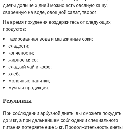
диеты дольше 3 дней можно есть овсяную кашу,
сваренную на воде, овощной салат, творог.
На время похудения воздержитесь от следующих
продуктов:
газированная вода и магазинные соки;
сладости;
копчености;
жирное мясо;
сладкий чай и кофе;
хлеб;
молочные напитки;
мучная продукция.
Результаты
При соблюдении арбузной диеты вы сможете похудеть
до 3 кг, а при дальнейшем соблюдении специального
питания потеряете еще 5 кг. Продолжительность диеты