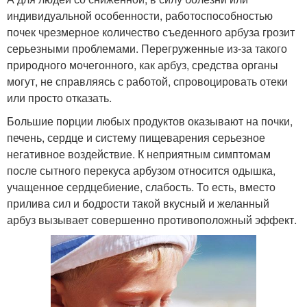
индивидуальной особенности, работоспособностью
почек чрезмерное количество съеденного арбуза грозит
серьезными проблемами. Перегруженные из-за такого
природного мочегонного, как арбуз, средства органы
могут, не справляясь с работой, спровоцировать отеки
или просто отказать.
Большие порции любых продуктов оказывают на почки,
печень, сердце и систему пищеварения серьезное
негативное воздействие. К неприятным симптомам
после сытного перекуса арбузом относится одышка,
учащенное сердцебиение, слабость. То есть, вместо
прилива сил и бодрости такой вкусный и желанный
арбуз вызывает совершенно противоположный эффект.