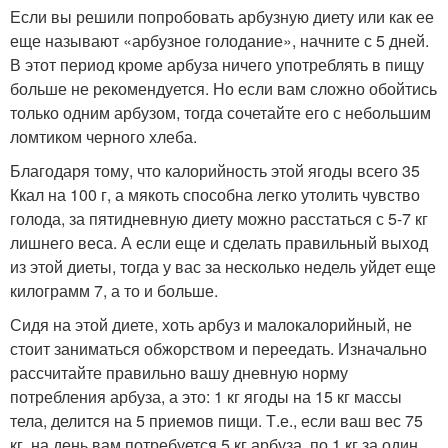
Если вы решили попробовать арбузную диету или как ее
еще называют «арбузное голодание», начните с 5 дней.
В этот период кроме арбуза ничего употреблять в пищу
больше не рекомендуется. Но если вам сложно обойтись
только одним арбузом, тогда сочетайте его с небольшим
ломтиком черного хлеба.
Благодаря тому, что калорийность этой ягоды всего 35
Ккал на 100 г, а мякоть способна легко утолить чувство
голода, за пятидневную диету можно расстаться с 5-7 кг
лишнего веса. А если еще и сделать правильный выход
из этой диеты, тогда у вас за несколько недель уйдет еще
килограмм 7, а то и больше.
Сидя на этой диете, хоть арбуз и малокалорийный, не
стоит заниматься обжорством и переедать. Изначально
рассчитайте правильно вашу дневную норму
потребления арбуза, а это: 1 кг ягоды на 15 кг массы
тела, делится на 5 приемов пищи. Т.е., если ваш вес 75
кг, на день вам потребуется 5 кг арбуза, по 1 кг за один