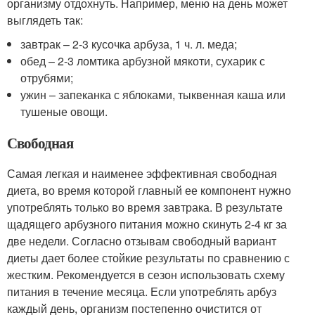
организму отдохнуть. Например, меню на день может
выглядеть так:
завтрак – 2-3 кусочка арбуза, 1 ч. л. меда;
обед – 2-3 ломтика арбузной мякоти, сухарик с
отрубями;
ужин – запеканка с яблоками, тыквенная каша или
тушеные овощи.
Свободная
Самая легкая и наименее эффективная свободная
диета, во время которой главный ее компонент нужно
употреблять только во время завтрака. В результате
щадящего арбузного питания можно скинуть 2-4 кг за
две недели. Согласно отзывам свободный вариант
диеты дает более стойкие результаты по сравнению с
жестким. Рекомендуется в сезон использовать схему
питания в течение месяца. Если употреблять арбуз
каждый день, организм постепенно очистится от