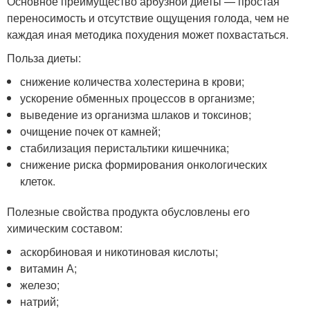
Основное преимущество арбузной диеты — простая
переносимость и отсутствие ощущения голода, чем не
каждая иная методика похудения может похвастаться.
Польза диеты:
снижение количества холестерина в крови;
ускорение обменных процессов в организме;
выведение из организма шлаков и токсинов;
очищение почек от камней;
стабилизация перистальтики кишечника;
снижение риска формирования онкологических
клеток.
Полезные свойства продукта обусловлены его
химическим составом:
аскорбиновая и никотиновая кислоты;
витамин А;
железо;
натрий;