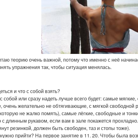
читаю теорию очень важной, потому что именно с неё начин
нять упражнения так, чтобы ситуация менялась.
еться и что с собой взять?
 с собой или сразу надеть лучше всего будет: самые мягкие
е, очень желательно не обтягивающие, с мягкой свободной 
 которую не жалко помять), самые лёгкие, свободные и тонк
 с длинным рукавом, если вам в зале покажется прохладно
янут резинкой, должен быть свободен, таз и стопы тоже).
 нужно прийти? На первое занятие в 11. 20. Чтобы была во