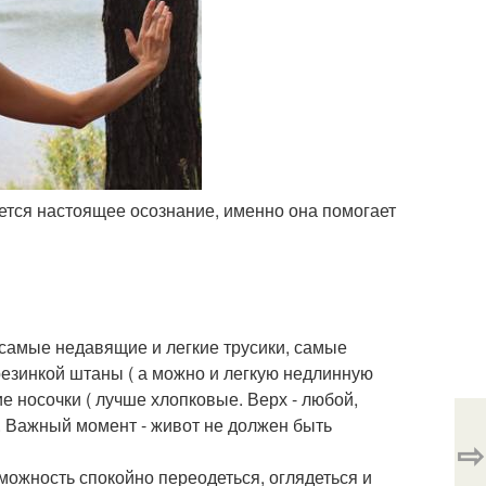
ается настоящее осознание, именно она помогает
, самые недавящие и легкие трусики, самые
резинкой штаны ( а можно и легкую недлинную
ие носочки ( лучше хлопковые. Верх - любой,
. Важный момент - живот не должен быть
⇨
зможность спокойно переодеться, оглядеться и