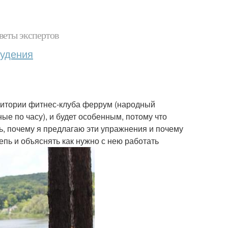
веты экспертов
худения
рритории фитнес-клуба феррум (народный
ные по часу), и будет особенным, потому что
ь, почему я предлагаю эти упражнения и почему
пь и объяснять как нужно с нею работать