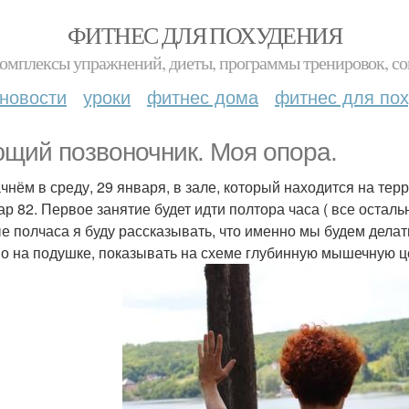
ФИТНЕС ДЛЯ ПОХУДЕНИЯ
комплексы упражнений, диеты, программы тренировок, со
новости
уроки
фитнес дома
фитнес для по
щий позвоночник. Моя опора.
чнём в среду, 29 января, в зале, который находится на те
ар 82. Первое занятие будет идти полтора часа ( все осталь
е полчаса я буду рассказывать, что именно мы будем делат
о на подушке, показывать на схеме глубинную мышечную це