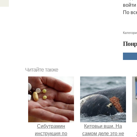
войти
По вс
Категори
Понр
Читайте также
Сибутрамин
Китовьи вши. На
инструкция по
самом деле это не