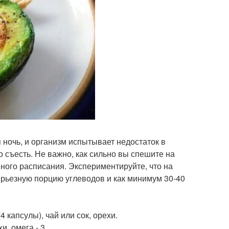
я ночь, и организм испытывает недостаток в
о съесть. Не важно, как сильно вы спешите на
вного расписания. Экспериментируйте, что на
ерьезную порцию углеводов и как минимум 30-40
4 капсулы), чай или сок, орехи.
и, омега - 3.