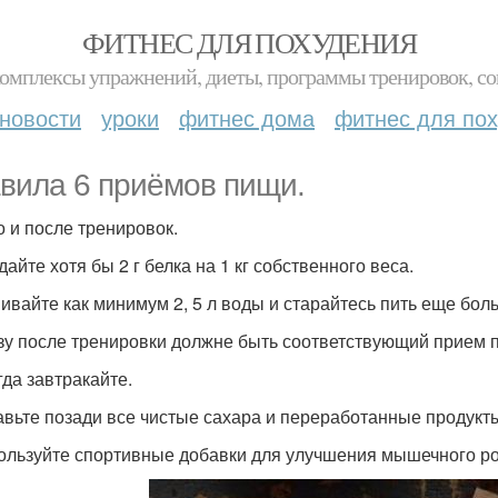
ФИТНЕС ДЛЯ ПОХУДЕНИЯ
комплексы упражнений, диеты, программы тренировок, со
новости
уроки
фитнес дома
фитнес для по
вила 6 приёмов пищи.
о и после тренировок.
дайте хотя бы 2 г белка на 1 кг собственного веса.
пивайте как минимум 2, 5 л воды и старайтесь пить еще бол
азу после тренировки должне быть соответствующий прием 
гда завтракайте.
тавьте позади все чистые сахара и переработанные продукт
пользуйте спортивные добавки для улучшения мышечного ро