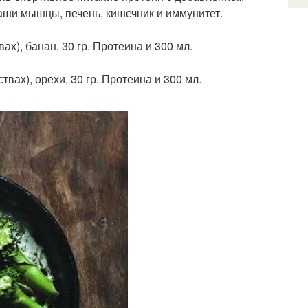
ваши мышцы, печень, кишечник и иммунитет.
ах), банан, 30 гр. Протеина и 300 мл.
твах), орехи, 30 гр. Протеина и 300 мл.