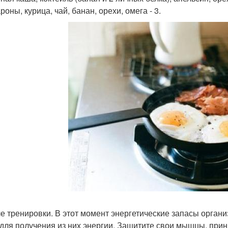
роны, курица, чай, банан, орехи, омега - 3.
ле тренировки. В этот момент энергетические запасы орга
 для получения из них энергии. Защитите свои мышцы, при