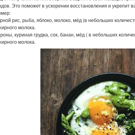
одов. Это поможет в ускорении восстановления и укрепит 
мер:
рной рис, рыба, яблоко, молоко, мёд (в небольших количеств
ирного молока.
роны, куриная грудка, сок, банан, мёд ( в небольших количес
ирного молока.