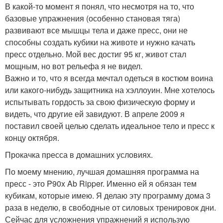
В какой-то момент я понял, что несмотря на то, что
базовые упражнения (особенно становая тяга)
развивают все мышцы тела и даже пресс, они не
способны создать кубики на животе и нужно качать
пресс отдельно. Мой вес достиг 95 кг, живот стал
мощным, но вот рельефа я не видел.
Важно и то, что я всегда мечтал одеться в костюм воина
или какого-нибудь защитника на хэллоуин. Мне хотелось
испытывать гордость за свою физическую форму и
видеть, что другие ей завидуют. В апреле 2009 я
поставил своей целью сделать идеальное тело и пресс к
концу октября.
Прокачка пресса в домашних условиях.
По моему мнению, лучшая домашняя программа на
пресс - это P90x Ab Ripper. Именно ей я обязан тем
кубикам, которые имею. Я делаю эту программу дома 3
раза в неделю, в свободные от силовых тренировок дни.
Сейчас для усложнения упражнений я использую