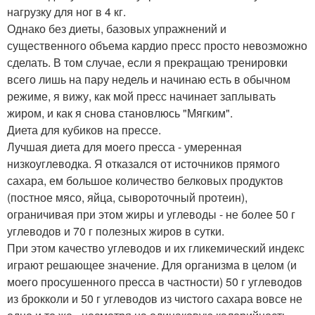
нагрузку для ног в 4 кг.
Однако без диеты, базовых упражнений и
существенного объема кардио пресс просто невозможно
сделать. В том случае, если я прекращаю тренировки
всего лишь на пару недель и начинаю есть в обычном
режиме, я вижу, как мой пресс начинает заплывать
жиром, и как я снова становлюсь "Мягким".
Диета для кубиков на прессе.
Лучшая диета для моего пресса - умеренная
низкоуглеводка. Я отказался от источников прямого
сахара, ем большое количество белковых продуктов
(постное мясо, яйца, сывороточный протеин),
ограничивая при этом жиры и углеводы - не более 50 г
углеводов и 70 г полезных жиров в сутки.
При этом качество углеводов и их гликемический индекс
играют решающее значение. Для организма в целом (и
моего просушенного пресса в частности) 50 г углеводов
из брокколи и 50 г углеводов из чистого сахара вовсе не