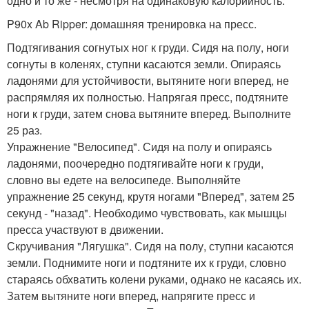
одно и то же - несмотря на одинаковую калорийность.
P90x Ab Ripper: домашняя тренировка на пресс.
Подтягивания согнутых ног к груди. Сидя на полу, ноги
согнуты в коленях, ступни касаются земли. Опираясь
ладонями для устойчивости, вытяните ноги вперед, не
распрямляя их полностью. Напрягая пресс, подтяните
ноги к груди, затем снова вытяните вперед. Выполните
25 раз.
Упражнение "Велосипед". Сидя на полу и опираясь
ладонями, поочередно подтягивайте ноги к груди,
словно вы едете на велосипеде. Выполняйте
упражнение 25 секунд, крутя ногами "Вперед", затем 25
секунд - "назад". Необходимо чувствовать, как мышцы
пресса участвуют в движении.
Скручивания "Лягушка". Сидя на полу, ступни касаются
земли. Поднимите ноги и подтяните их к груди, словно
стараясь обхватить колени руками, однако не касаясь их.
Затем вытяните ноги вперед, напрягите пресс и