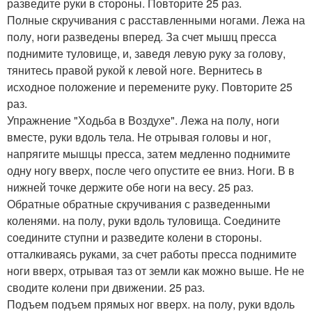
разведите руки в стороны. Повторите 25 раз.
Полные скручивания с расставленными ногами. Лежа на
полу, ноги разведены вперед. За счет мышц пресса
поднимите туловище, и, заведя левую руку за голову,
тянитесь правой рукой к левой ноге. Вернитесь в
исходное положение и перемените руку. Повторите 25
раз.
Упражнение "Ходьба в Воздухе". Лежа на полу, ноги
вместе, руки вдоль тела. Не отрывая головы и ног,
напрягите мышцы пресса, затем медленно поднимите
одну ногу вверх, после чего опустите ее вниз. Ноги. В в
нижней точке держите обе ноги на весу. 25 раз.
Обратные обратные скручивания с разведенными
коленями. на полу, руки вдоль туловища. Соедините
соедините ступни и разведите колени в стороны.
отталкиваясь руками, за счет работы пресса поднимите
ноги вверх, отрывая таз от земли как можно выше. Не не
сводите колени при движении. 25 раз.
Подъем подъем прямых ног вверх. на полу, руки вдоль