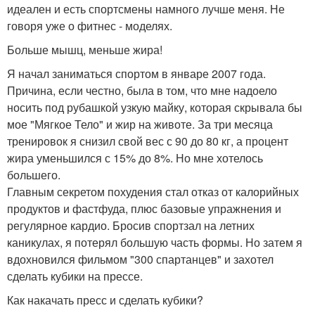
идеален и есть спортсмены намного лучше меня. Не
говоря уже о фитнес - моделях.
Больше мышц, меньше жира!
Я начал заниматься спортом в январе 2007 года.
Причина, если честно, была в том, что мне надоело
носить под рубашкой узкую майку, которая скрывала бы
мое "Мягкое Тело" и жир на животе. За три месяца
тренировок я снизил свой вес с 90 до 80 кг, а процент
жира уменьшился с 15% до 8%. Но мне хотелось
большего.
Главным секретом похудения стал отказ от калорийных
продуктов и фастфуда, плюс базовые упражнения и
регулярное кардио. Бросив спортзал на летних
каникулах, я потерял большую часть формы. Но затем я
вдохновился фильмом "300 спартанцев" и захотел
сделать кубики на прессе.
Как накачать пресс и сделать кубики?