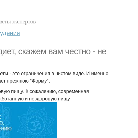
веты экспертов
худения
ет, скажем вам честно - не
еты - это ограничения в чистом виде. И именно
ает прежнюю "Форму".
ровую пищу. К сожалению, современная
работанную и нездоровую пищу