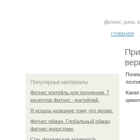
фитнес дома. 
главная
При
вер
Почем
поэто
Популярные материалы
Какая
Фитнес коктейль для похудения. 7
цивил
рецептов фитнес - коктейлей.
Я искала название тому, что делаю.
Фитнес обман. Глобальный обман
фитнес индустрии.
Сон, физическая активность,