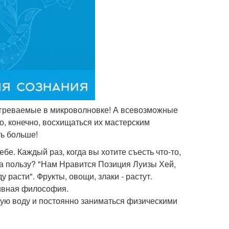
зогреваемые в микроволновке! А всевозможные
о, конечно, восхищаться их мастерским
ть больше!
бе. Каждый раз, когда вы хотите съесть что-то,
 на пользу? "Нам Нравится Позиция Луизы Хей,
ду расти". Фрукты, овощи, злаки - растут.
тивная философия.
стую воду и постоянно заниматься физическими