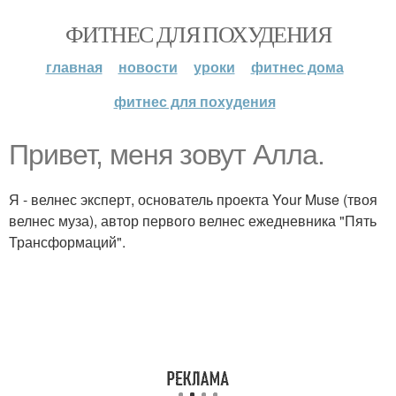
ФИТНЕС ДЛЯ ПОХУДЕНИЯ
главная
новости
уроки
фитнес дома
фитнес для похудения
Привет, меня зовут Алла.
Я - велнес эксперт, основатель проекта Your Muse (твоя
велнес муза), автор первого велнес ежедневника "Пять
Трансформаций".