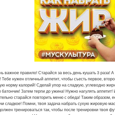
ень важное правило! Старайся за весь день кушать 3 раза! А 
! Тебе нужен отличный аппетит, чтобы съесть первое, второ
ую норму калорий! Сделай упор на сладкую, углеводно жирн
 батончик! Затем терпи до ужина! Нужно нагулять аппетит!
тельно старайся повторить меню с обеда! Таким образом, 
чи сладкое! Помни, твоя задача набрать сухую жировую мас
 должен тренироваться так, чтобы после тренировки твоя ф