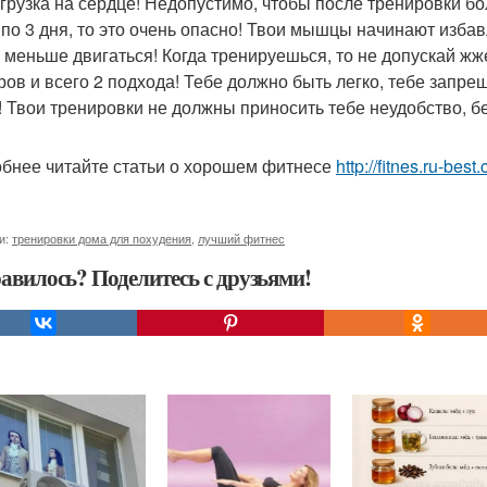
агрузка на сердце! Недопустимо, чтобы после тренировки 
 по 3 дня, то это очень опасно! Твои мышцы начинают избав
 меньше двигаться! Когда тренируешься, то не допускай жж
ров и всего 2 подхода! Тебе должно быть легко, тебе запр
! Твои тренировки не должны приносить тебе неудобство, бе
бнее читайте статьи о хорошем фитнесе
http://fitnes.ru-best
и:
тренировки дома для похудения
,
лучший фитнес
авилось? Поделитесь с друзьями!