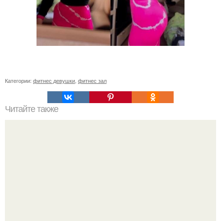
Категории:
фитнес девушки
,
фитнес зал
Читайте также
Сколько раз нужно делать планку, чтобы похудеть.
Сколько раз в день делать планку —, чтобы был