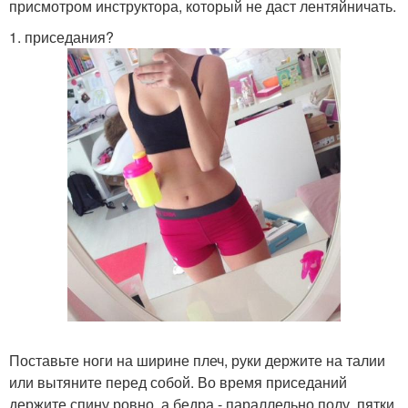
присмотром инструктора, который не даст лентяйничать.
1. приседания?
Поставьте ноги на ширине плеч, руки держите на талии
или вытяните перед собой. Во время приседаний
держите спину ровно, а бедра - параллельно полу, пятки