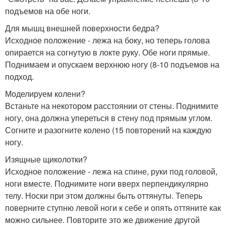
подъемов на обе ноги.
Для мышц внешней поверхности бедра?
Исходное положение - лежа на боку, но теперь голова
опирается на согнутую в локте руку. Обе ноги прямые.
Поднимаем и опускаем верхнюю ногу (8-10 подъемов на
подход.
Моделируем колени?
Встаньте на некотором расстоянии от стены. Поднимите
ногу, она должна упереться в стену под прямым углом.
Согните и разогните колено (15 повторений на каждую
ногу.
Изящные щиколотки?
Исходное положение - лежа на спине, руки под головой,
ноги вместе. Поднимите ноги вверх перпендикулярно
телу. Носки при этом должны быть оттянуты. Теперь
поверните ступню левой ноги к себе и опять оттяните как
можно сильнее. Повторите это же движение другой