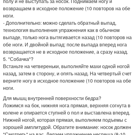
полу и не выступать за носок. Поднимаем ногу и
возвращаем в исходное положение (10 повторов на обе
ноги.
- Дополнительно: можно сделать обратный выпад,
технология выполнения упражнения как в обычном
выпаде, только нога вытягивается назад (10 повторов на
обе ноги. И двойной выпад: после выпада вперед нога
возвращается не в исходное положение, а сразу назад.
5. "Собачка"?
Встаньте на четвереньки, выполняйте махи одной ногой
назад, затем в сторону, и опять назад. На четвертый счет
верните ногу в исходное положение (10 повторов на обе
ноги.
Для мышц внутренней поверхности бедра?
Ложимся на бок, нижняя нога прямая, верхняя согнута в
колене и опирается ступней о пол и выставлена вперед.
Нижней ногой, которая прямая, выполняем подъемы с
хорошей амплитудой. Обратите внимание: носок должен
"Смотреть" на вас. Делаем упражнение неспеша (8-10