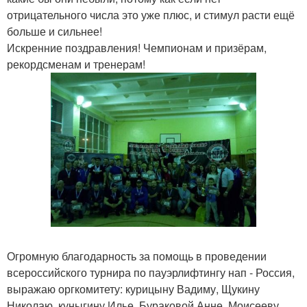
отрицательного числа это уже плюс, и стимул расти ещё
больше и сильнее!
Искренние поздравления! Чемпионам и призёрам,
рекордсменам и тренерам!
Огромную благодарность за помощь в проведении
всероссийского турнира по пауэрлифтингу нап - Россия,
выражаю оргкомитету: курицыну Вадиму, Щукину
Николаю, куныгину Илье, Бураковой Анне, Моисееву