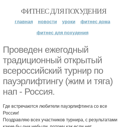
ФИТНЕС ДЛЯ ПОХУДЕНИЯ
главная
новости
уроки
фитнес дома
фитнес для похудения
Проведен ежегодный
традиционный открытый
всероссийский турнир по
пауэрлифтингу (жим и тяга)
нап - Россия.
Где встречаются любители пауэрлифтинга со все
России!
Поздравляю всех участников турнира, с результатами
какие бы они небыли, потому как если нет