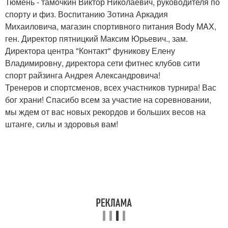
Тюмень - тамочкин Виктор Николаевич, руководителя по
спорту и физ. Воспитанию Зотина Аркадия
Михаиловича, магазин спортивного питания Body MAX,
ген. Директор пятницкий Максим Юрьевич., зам.
Директора центра "Контакт" фуникову Елену
Владимировну, директора сети фитнес клубов сити
спорт райзинга Андрея Александровича!
Тренеров и спортсменов, всех участников турнира! Вас
бог храни! Спасибо всем за участие на соревновании,
мы ждем от вас новых рекордов и больших весов на
штанге, силы и здоровья вам!