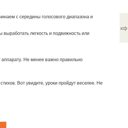
инаем с середины голосового диапазона и
⇨
бы выработать легкость и подвижность или
у аппарату. Не менее важно правильно
стихов. Вот увидите, уроки пройдут веселее. Не