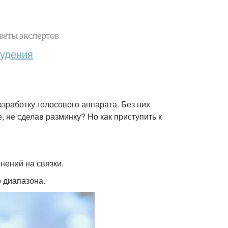
веты экспертов
худения
зработку голосового аппарата. Без них
, не сделав разминку? Но как приступить к
жнений на связки.
о диапазона.