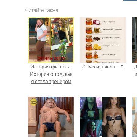
Читайте также
История фитнеса.
-"Пчела, пчела …".
Д
История о том, как
и
я стала тренером