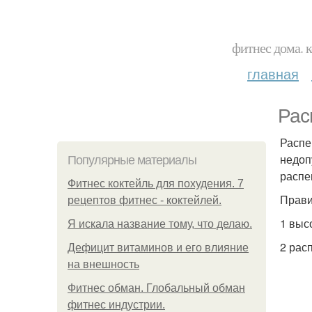
фитнес дома. 
главная
Рас
Распе
недоп
Популярные материалы
распе
Фитнес коктейль для похудения. 7
Прави
рецептов фитнес - коктейлей.
1 выс
Я искала название тому, что делаю.
2 рас
Дефицит витаминов и его влияние
на внешность
Фитнес обман. Глобальный обман
фитнес индустрии.