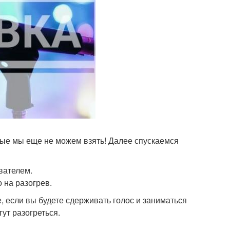
орые мы еще не можем взять! Далее спускаемся
вателем.
 на разогрев.
, если вы будете сдерживать голос и заниматься
гут разогреться.