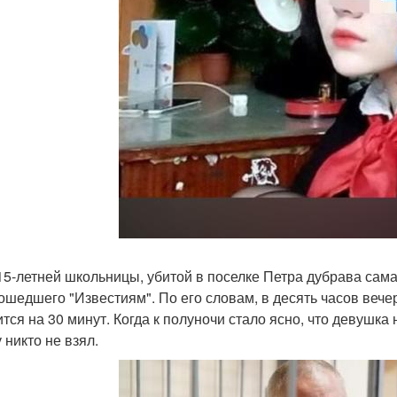
15-летней школьницы, убитой в поселке Петра дубрава сама
ошедшего "Известиям". По его словам, в десять часов вече
ится на 30 минут. Когда к полуночи стало ясно, что девушка 
 никто не взял.