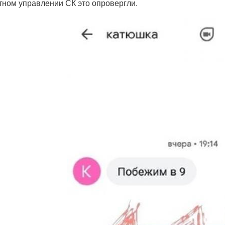
тном управлении СК это опровергли.