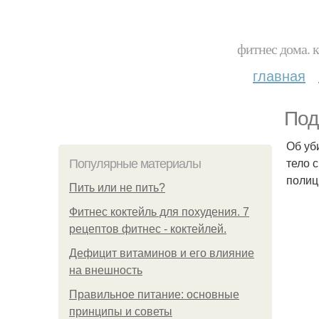
фитнес дома. 
главная
Под
Об уб
тело 
Популярные материалы
полиц
Пить или не пить?
Фитнес коктейль для похудения. 7
рецептов фитнес - коктейлей.
Дефицит витаминов и его влияние
на внешность
Правильное питание: основные
принципы и советы