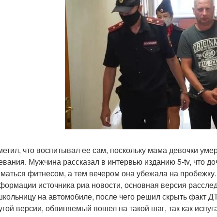
метил, что воспитывал ее сам, поскольку мама девочки умер
евания. Мужчина рассказал в интервью изданию 5-tv, что д
иматься фитнесом, а тем вечером она убежала на пробежку.
формации источника риа новости, основная версия расслед
школьницу на автомобиле, после чего решил скрыть факт Д
угой версии, обвиняемый пошел на такой шаг, так как испуга