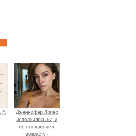
…".
Дженнифер Лопес
исполнилось 57, и
её отношение к
возрасту -