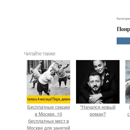
Категори
Понр
Читайте также
Бесплатные секции
"Начался новый
в Москве. 10
роман?
с
бесплатных мест в
Москве для занятий