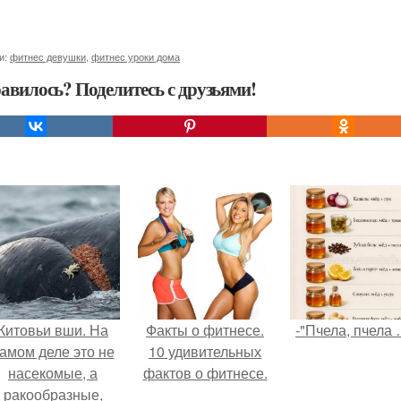
и:
фитнес девушки
,
фитнес уроки дома
авилось? Поделитесь с друзьями!
Китовьи вши. На
Факты о фитнесе.
-"Пчела, пчела 
амом деле это не
10 удивительных
насекомые, а
фактов о фитнесе.
ракообразные,