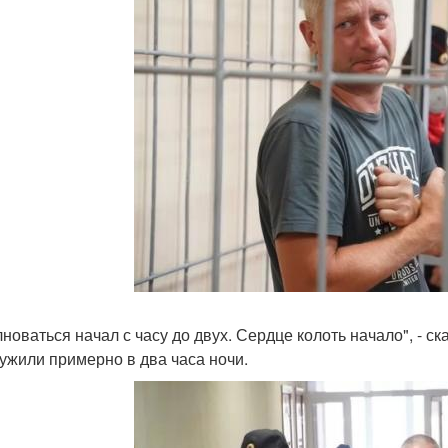
лноваться начал с часу до двух. Сердце колоть начало", - ск
ужили примерно в два часа ночи.