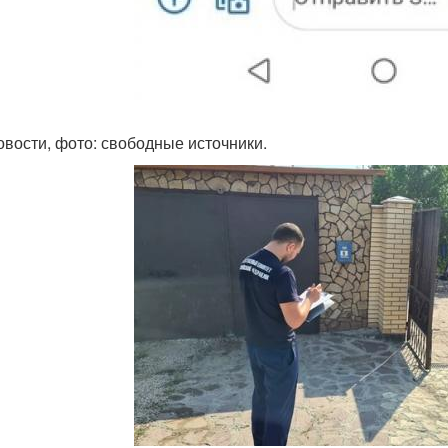
овости, фото: свободные источники.