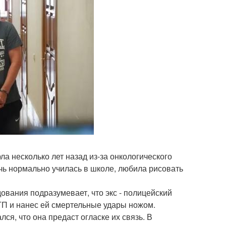
ла несколько лет назад из-за онкологического
очь нормально училась в школе, любила рисовать
ования подразумевает, что экс - полицейский
ТП и нанес ей смертельные удары ножом.
лся, что она предаст огласке их связь. В