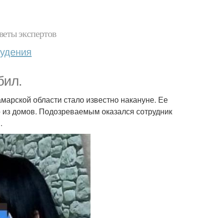
веты экспертов
худения
бил.
арской области стало известно накануне. Ее
о из домов. Подозреваемым оказался сотрудник
.