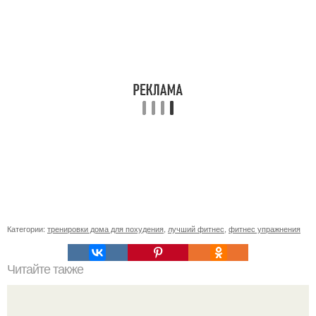
Категории:
тренировки дома для похудения
,
лучший фитнес
,
фитнес упражнения
Читайте также