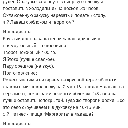
рулет. Сразу же завернуть в пищевую пленку и
поставить в холодильник на несколько часов.
Охлажденную закуску нарезать и подать к столу.
4.? Лаваш с яблоком и творогом?
Ингредиенты:
Круглый лист лаваша (если лаваш длинный и
прямоугольный - то половина).
Творог нежирный 100 гр.
Яблоко (лучше сладкое).
Пару орешков (на вкус).
Приготовление:
Режем, чистим и натираем на крупной терке яблоко и
ставим в микроволновку на 2 мин. Расстилаем лаваш на
пергамент, покрываем печеным яблоком, 1/3 лаваша
лучше оставить непокрытой. Туда же творог и орехи. Все
это дело скручиваем и в духовку на 10-15 мин.
5.? Фитнес - пицца "Маргарита" в лаваше?
Ингредиенты: