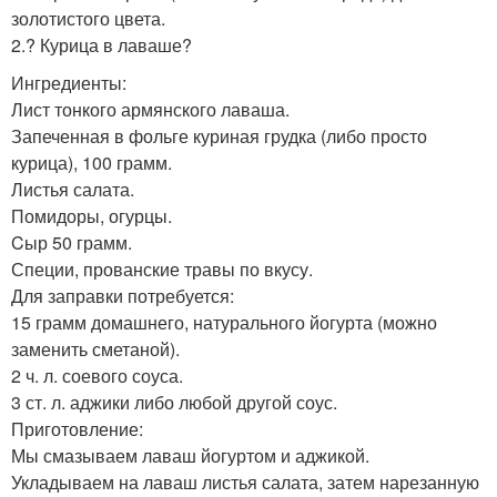
золотистого цвета.
2.? Курица в лаваше?
Ингредиенты:
Лист тонкого армянского лаваша.
Запеченная в фольге куриная грудка (либо просто
курица), 100 грамм.
Листья салата.
Помидоры, огурцы.
Cыр 50 грамм.
Специи, прованские травы по вкусу.
Для заправки потребуется:
15 грамм домашнего, натурального йогурта (можно
заменить сметаной).
2 ч. л. соевого соуса.
3 ст. л. аджики либо любой другой соус.
Приготовление:
Мы смазываем лаваш йогуртом и аджикой.
Укладываем на лаваш листья салата, затем нарезанную