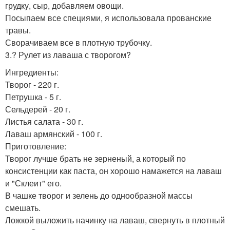
грудку, сыр, добавляем овощи.
Посыпаем все специями, я использовала прованские
травы.
Сворачиваем все в плотную трубочку.
3.? Рулет из лаваша с творогом?
Ингредиенты:
Творог - 220 г.
Петрушка - 5 г.
Сельдерей - 20 г.
Листья салата - 30 г.
Лаваш армянский - 100 г.
Приготовление:
Творог лучше брать не зерненый, а который по
консистенции как паста, он хорошо намажется на лаваш
и "Склеит" его.
В чашке творог и зелень до однообразной массы
смешать.
Ложкой выложить начинку на лаваш, свернуть в плотный