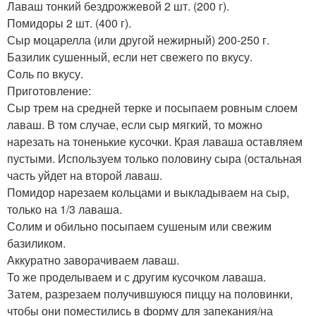
Лаваш тонкий бездрожжевой 2 шт. (200 г).
Помидоры 2 шт. (400 г).
Сыр моцарелла (или другой нежирный) 200-250 г.
Базилик сушенный, если нет свежего по вкусу.
Соль по вкусу.
Приготовление:
Сыр трем на средней терке и посыпаем ровным слоем
лаваш. В том случае, если сыр мягкий, то можно
нарезать на тоненькие кусочки. Края лаваша оставляем
пустыми. Используем только половину сыра (остальная
часть уйдет на второй лаваш.
Помидор нарезаем кольцами и выкладываем на сыр,
только на 1/3 лаваша.
Солим и обильно посыпаем сушеным или свежим
базиликом.
Аккуратно заворачиваем лаваш.
То же проделываем и с другим кусочком лаваша.
Затем, разрезаем получившуюся пиццу на половинки,
чтобы они поместились в форму для запекания/на