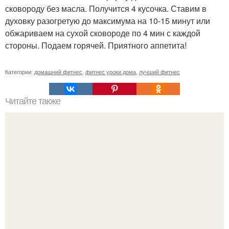
сковороду без масла. Получится 4 кусочка. Ставим в
духовку разогретую до максимума на 10-15 минут или
обжариваем на сухой сковороде по 4 мин с каждой
стороны. Подаем горячей. Приятного аппетита!
Категории:
домашний фитнес
,
фитнес уроки дома
,
лучший фитнес
Читайте также
Книги, которые помогут прокачать ваш мозг.