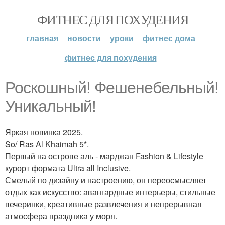
ФИТНЕС ДЛЯ ПОХУДЕНИЯ
главная
новости
уроки
фитнес дома
фитнес для похудения
Роскошный! Фешенебельный!
Уникальный!
Яркая новинка 2025.
So/ Ras Al Khaimah 5*.
Первый на острове аль - марджан Fashion & Lifestyle
курорт формата Ultra all Inclusive.
Смелый по дизайну и настроению, он переосмысляет
отдых как искусство: авангардные интерьеры, стильные
вечеринки, креативные развлечения и непрерывная
атмосфера праздника у моря.