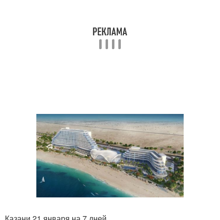
Казани 21 января на 7 дней.