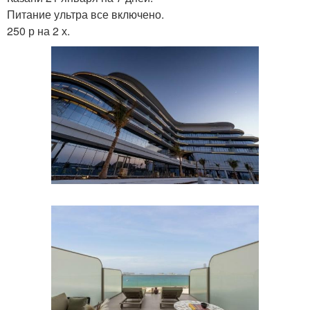
Питание ультра все включено.
250 р на 2 х.