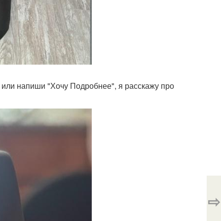
+ или напиши "Хочу Подробнее", я расскажу про
⇨