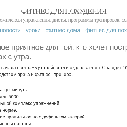
ФИТНЕС ДЛЯ ПОХУДЕНИЯ
комплексы упражнений, диеты, программы тренировок, со
новости
уроки
фитнес дома
фитнес для по
ое приятное для той, кто хочет пост
х с утра.
 начала программу стройности и оздоровления. Она идёт 10
одством врача и фитнес - тренера.
а три минуты.
мин 5000.
ьшой комплекс упражнений.
в норме.
ие правильное но с дефицитом калорий.
ивный настрой.