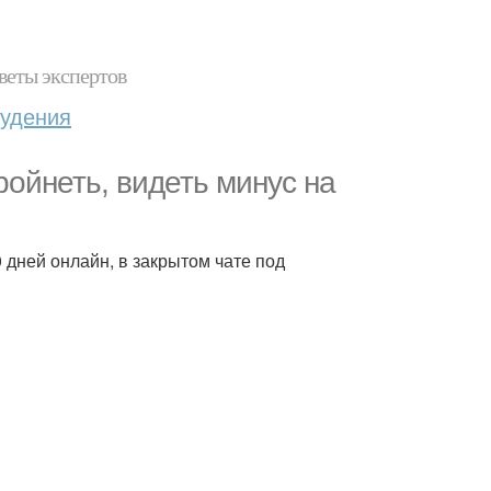
веты экспертов
худения
ройнеть, видеть минус на
 дней онлайн, в закрытом чате под