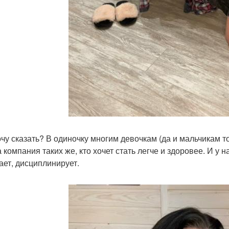
очу сказать? В одиночку многим девочкам (да и мальчикам т
 компания таких же, кто хочет стать легче и здоровее. И у н
ает, дисциплинирует.