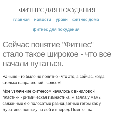
ФИТНЕС ДЛЯ ПОХУДЕНИЯ
главная
новости
уроки
фитнес дома
фитнес для похудения
Сейчас понятие "Фитнес"
стало такое широкое - что все
начали путаться.
Раньше - то было не понятно - что это, а сейчас, когда
столько направлений - совсем!
Мое увлечение фитнесом началось с виниловой
пластики - ритмическая гимнастика. Я взяла у мамы
связанные ею полосатые разноцветные гетры как у
Буратино, повязку на лоб и вперед. Помню - на