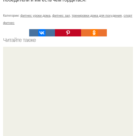
Категории:
фитнес уроки дома
,
фитнес зал
,
тренировки дома для похудения
,
спорт
фитнес
Читайте также
Твой рост о тебе много нового расскажет!