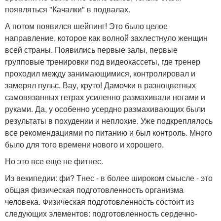
появляться "Качалки" в подвалах.
А потом появился шейпинг! Это было целое
направление, которое как волной захлестнуло женщин
всей страны. Появились первые залы, первые
групповые тренировки под видеокассеты, где тренер
проходил между занимающимися, контролировал и
замерял пульс. Вау, круто! Дамочки в разноцветных
самовязанных гетрах усиленно размахивали ногами и
руками. Да, у особенно усердно размахивающих были
результаты в похудении и неплохие. Уже подкреплялось
все рекомендациями по питанию и был контроль. Много
было для того времени нового и хорошего.
Но это все еще не фитнес.
Из векипедии: фи? Тнес - в более широком смысле - это
общая физическая подготовленность организма
человека. Физическая подготовленность состоит из
следующих элементов: подготовленность сердечно-