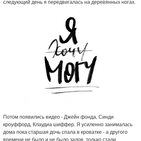
следующий день я передвигалась на деревянных ногах.
Потом появились видео - Джейн фонда, Синди
кроуффорд, Клаудиа шиффер. Я усиленно занималась
дома пока старшая дочь спала в кроватке - а другого
времени не было и не было залов, только стали