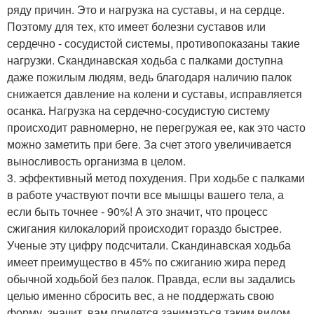
ряду причин. Это и нагрузка на суставы, и на сердце.
Поэтому для тех, кто имеет болезни суставов или
сердечно - сосудистой системы, противопоказаны такие
нагрузки. Скандинавская ходьба с палками доступна
даже пожилым людям, ведь благодаря наличию палок
снижается давление на колени и суставы, исправляется
осанка. Нагрузка на сердечно-сосудистую систему
происходит равномерно, не перегружая ее, как это часто
можно заметить при беге. За счет этого увеличивается
выносливость организма в целом.
3. эффективный метод похудения. При ходьбе с палками
в работе участвуют почти все мышцы вашего тела, а
если быть точнее - 90%! А это значит, что процесс
сжигания килокалорий происходит гораздо быстрее.
Ученые эту цифру подсчитали. Скандинавская ходьба
имеет преимущество в 45% по сжиганию жира перед
обычной ходьбой без палок. Правда, если вы задались
целью именно сбросить вес, а не поддержать свою
форму, значит, вам придется заниматься таким видом