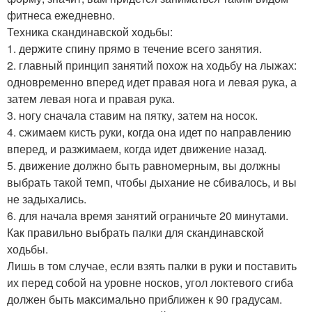
фитнеса ежедневно.
Техника скандинавской ходьбы:
1. держите спину прямо в течение всего занятия.
2. главный принцип занятий похож на ходьбу на лыжах:
одновременно вперед идет правая нога и левая рука, а
затем левая нога и правая рука.
3. ногу сначала ставим на пятку, затем на носок.
4. сжимаем кисть руки, когда она идет по направлению
вперед, и разжимаем, когда идет движение назад.
5. движение должно быть равномерным, вы должны
выбрать такой темп, чтобы дыхание не сбивалось, и вы
не задыхались.
6. для начала время занятий ограничьте 20 минутами.
Как правильно выбрать палки для скандинавской
ходьбы.
Лишь в том случае, если взять палки в руки и поставить
их перед собой на уровне носков, угол локтевого сгиба
должен быть максимально приближен к 90 градусам.