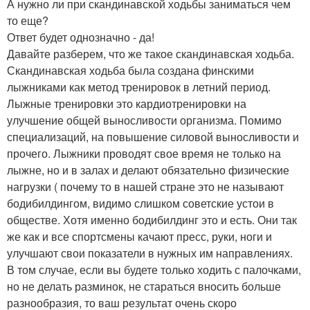
А нужно ли при скандинавской ходьбы заниматься чем
то еще?
Ответ будет однозначно - да!
Давайте разберем, что же такое скандинавская ходьба.
Скандинавская ходьба была создана финскими
лыжниками как метод тренировок в летний период.
Лыжные тренировки это кардиотренировки на
улучшение общей выносливости организма. Помимо
специализаций, на повышение силовой выносливости и
прочего. Лыжники проводят свое время не только на
лыжне, но и в залах и делают обязательно физические
нагрузки ( почему то в нашей стране это не называют
бодибилдингом, видимо слишком советские устои в
обществе. Хотя именно бодибилдинг это и есть. Они так
же как и все спортсмены качают пресс, руки, ноги и
улучшают свои показатели в нужных им направлениях.
В том случае, если вы будете только ходить с палочками,
но не делать разминок, не стараться вносить больше
разнообразия, то ваш результат очень скоро