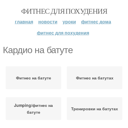
ФИТНЕС ДЛЯ ПОХУДЕНИЯ
главная
новости
уроки
фитнес дома
фитнес для похудения
Кардио на батуте
Фитнес на батуте
Фитнес на батутах
Jumping/фитнес на
Тренировки на батутах
батуте