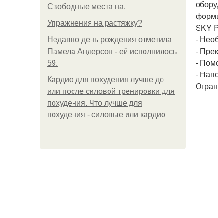
обору
Свободные места на.
форми
Упражнения на растяжку?
SKY P
- Нео
Недавно день рождения отметила
- Пре
Памела Андерсон - ей исполнилось
- Пом
59.
- Нап
Кардио для похудения лучше до
Огран
или после силовой тренировки для
похудения. Что лучше для
похудения - силовые или кардио