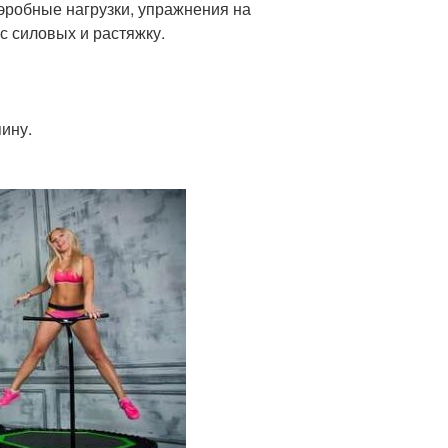
эробные нагрузки, упражнения на
 силовых и растяжку.
пину.