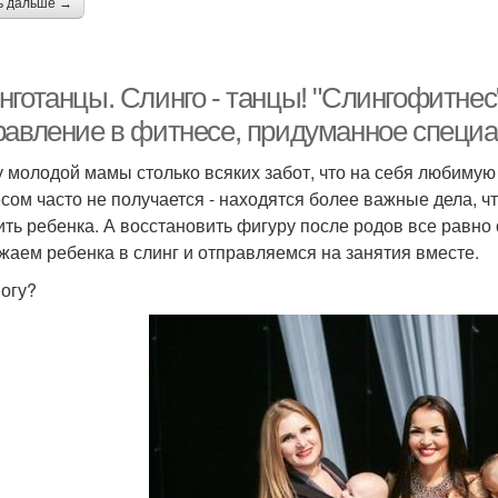
ь дальше →
готанцы. Слинго - танцы! "Слингофитнес"
равление в фитнесе, придуманное специа
у молодой мамы столько всяких забот, что на себя любимую
сом часто не получается - находятся более важные дела, чт
ить ребенка. А восстановить фигуру после родов все равно 
жаем ребенка в слинг и отправляемся на занятия вместе.
могу?