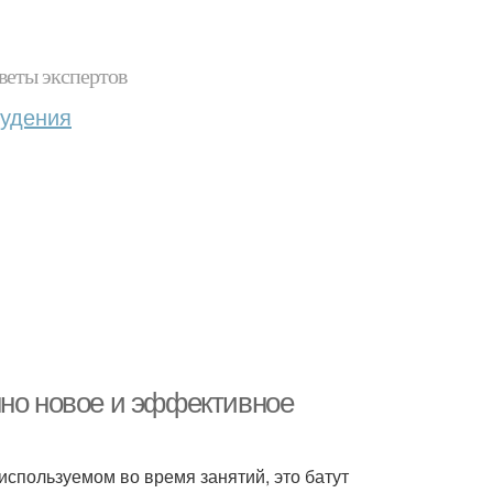
веты экспертов
худения
нно новое и эффективное
используемом во время занятий, это батут