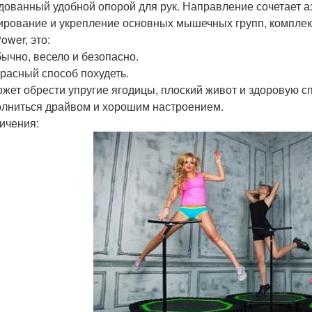
дованный удобной опорой для рук. Направление сочетает а
рование и укрепление основных мышечных групп, комплекс
ower, это:
бычно, весело и безопасно.
красный способ похудеть.
ожет обрести упругие ягодицы, плоский живот и здоровую с
олниться драйвом и хорошим настроением.
ичения: