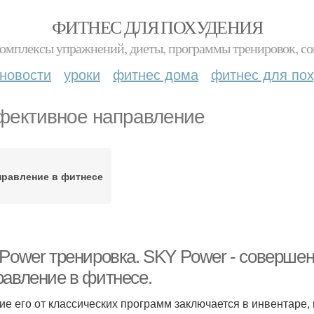
ФИТНЕС ДЛЯ ПОХУДЕНИЯ
комплексы упражнений, диеты, программы тренировок, со
новости
уроки
фитнес дома
фитнес для по
ективное направление
правление в фитнесе
 Power тренировка. SKY Power - соверше
равление в фитнесе.
ие его от классических программ заключается в инвентаре, 