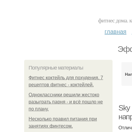
фитнес дома. 
главная
Эфф
Популярные материалы
На
Фитнес коктейль для похудения. 7
рецептов фитнес - коктейлей.
Одноклассники решили жестоко
разыграть парня - и всё пошло не
Sky
по плану.
нап
Несколько правил питания при
занятиях финтесом.
Отлич