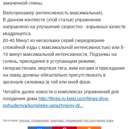
закаченной спины.
Велотренажер (интенсивность максимальная).
В данном контексте (этой статьи) упражнение
направлено на улучшение скоростно - взрывных качеств
квадрицепса.
20-40 Минут из нескольких серий (чередование
спокойной езды с максимальной интенсивностью) или 5-
10 минут максимальной интенсивности. Подъемы на
голень, приседания в уступающем режиме,
гиперэкстензии, мертвая тяга, жим ногами и приседания
на лавку должны обязательно присутствовать в
арсенале силовика (в той или иной фазе.
Читайте далее новости о комплексах упражнений для
похудения дома
http://fitnes.ru-best.com/fitnes-dlya-
pohudeniya/kompleks-uprazhneniy-dl...
Категории:
фитнес упражнения
,
комплекс упражнений для похудения дома