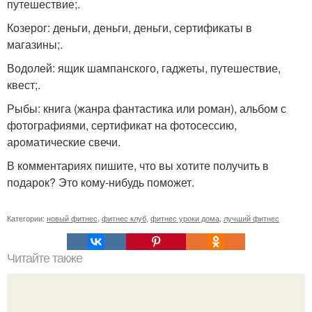
путешествие;.
Козерог: деньги, деньги, деньги, сертификаты в
магазины;.
Водолей: ящик шампанского, гаджеты, путешествие,
квест;.
Рыбы: книга (жанра фантастика или роман), альбом с
фотографиями, сертификат на фотосессию,
ароматические свечи.
В комментариях пишите, что вы хотите получить в
подарок? Это кому-нибудь поможет.
Категории:
новый фитнес
,
фитнес клуб
,
фитнес уроки дома
,
лучший фитнес
Читайте также