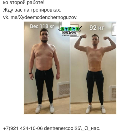
ко второй работе!
Жду вас на тренировках.
vk. me/Xydeemcdenchernoguzov.
+7(921 424-10-06 dentrenercool25\_О_нас.