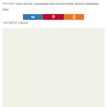
Категории:
спорт фитнес
,
тренировки дома для похудения
,
фитнес тренировка
дома
Читайте также
Как накачать попу, если у вас проблемы с
позвоночником или тренировки попы без осевой
нагрузки.