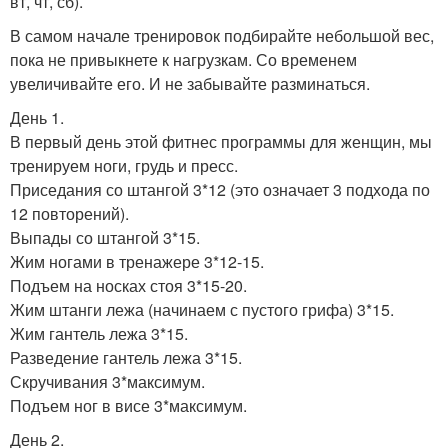
вт, чт, сб).
В самом начале тренировок подбирайте небольшой вес,
пока не привыкнете к нагрузкам. Со временем
увеличивайте его. И не забывайте разминаться.
День 1.
В первый день этой фитнес программы для женщин, мы
тренируем ноги, грудь и пресс.
Приседания со штангой 3*12 (это означает 3 подхода по
12 повторений).
Выпады со штангой 3*15.
Жим ногами в тренажере 3*12-15.
Подъем на носках стоя 3*15-20.
Жим штанги лежа (начинаем с пустого грифа) 3*15.
Жим гантель лежа 3*15.
Разведение гантель лежа 3*15.
Скручивания 3*максимум.
Подъем ног в висе 3*максимум.
День 2.