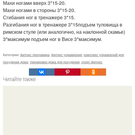
Махи ногами вверх 3*15-20.
Махи ногами в стороны 3*15-20.
Сгибания ног в тренажере 3*15.
Разгибания ног в тренажере 3*15подъем туловища в
римском стуле (или аналогично, на наклонной скамье)
3*максимум подъем ног в Висе 3*максимум.
Категории:
фитнес программа
,
фитнес упражнения
,
комплекс упражнений для
похудения дома
,
тренировки дома для похудения
,
спорт фитнес
Читайте также
Короткая утренняя зарядка!