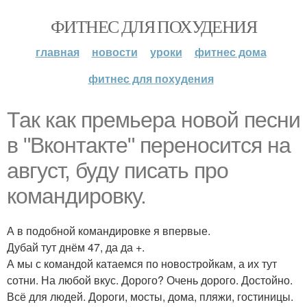
ФИТНЕС ДЛЯ ПОХУДЕНИЯ
главная
новости
уроки
фитнес дома
фитнес для похудения
Так как премьера новой песни
в "Вконтакте" переносится на
август, буду писать про
командировку.
А в подобной командировке я впервые.
Дубай тут днём 47, да да +.
А мы с командой катаемся по новостройкам, а их тут
сотни. На любой вкус. Дорого? Очень дорого. Достойно.
Всё для людей. Дороги, мосты, дома, пляжи, гостиницы.