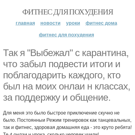
ФИТНЕС ДЛЯ ПОХУДЕНИЯ
главная
новости
уроки
фитнес дома
фитнес для похудения
Так я "Выбежал" с карантина,
что забыл подвести итоги и
поблагодарить каждого, кто
был на моих онлаи н классах,
за поддержку и общение.
Для меня это было быстрое приключение скучно не
было. Постоянныи Режим тренировок как танцевальных,
так и фитнес, здоровая домашняя еда - это круто ребята!
Те 4 онлаи н урока, сколько человек учили!