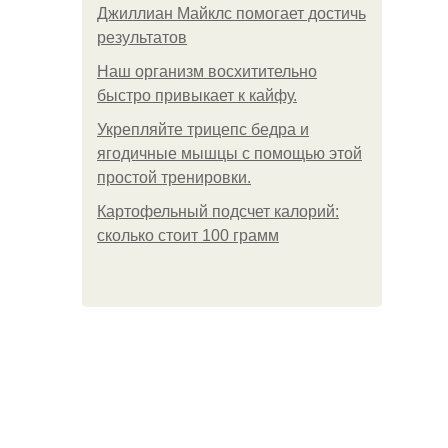
Джиллиан Майклс помогает достичь
результатов
Наш организм восхитительно
быстро привыкает к кайфу.
Укрепляйте трицепс бедра и
ягодичные мышцы с помощью этой
простой тренировки.
Картофельный подсчет калорий:
сколько стоит 100 грамм