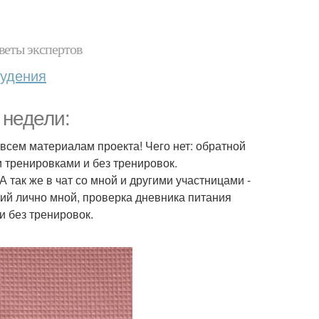
веты экспертов
худения
 недели:
 всем материалам проекта! Чего нет: обратной
 тренировками и без тренировок.
А так же в чат со мной и другими участницами -
ний лично мной, проверка дневника питания
и без тренировок.