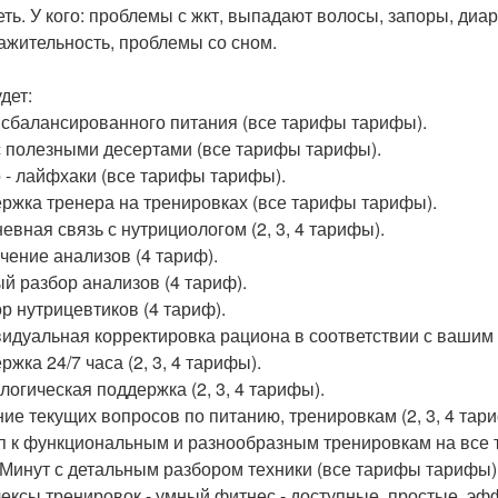
еть. У кого: проблемы с жкт, выпадают волосы, запоры, диар
ажительность, проблемы со сном.
дет:
сбалансированного питания (все тарифы тарифы).
с полезными десертами (все тарифы тарифы).
 - лайфхаки (все тарифы тарифы).
ржка тренера на тренировках (все тарифы тарифы).
евная связь с нутрициологом (2, 3, 4 тарифы).
чение анализов (4 тариф).
й разбор анализов (4 тариф).
р нутрицевтиков (4 тариф).
идуальная корректировка рациона в соответствии с вашим 
жка 24/7 часа (2, 3, 4 тарифы).
логическая поддержка (2, 3, 4 тарифы).
ие текущих вопросов по питанию, тренировкам (2, 3, 4 тар
п к функциональным и разнообразным тренировкам на все 
 Минут с детальным разбором техники (все тарифы тарифы)
ексы тренировок - умный фитнес - доступные, простые, э