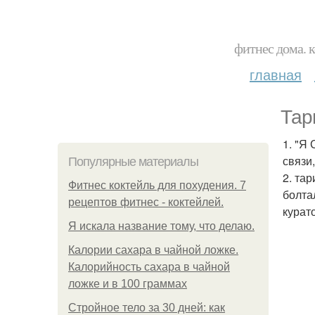
фитнес дома. 
главная
Тар
1. "Я
связи
Популярные материалы
2. та
Фитнес коктейль для похудения. 7
болта
рецептов фитнес - коктейлей.
курат
Я искала название тому, что делаю.
Калории сахара в чайной ложке.
Калорийность сахара в чайной
ложке и в 100 граммах
Стройное тело за 30 дней: как