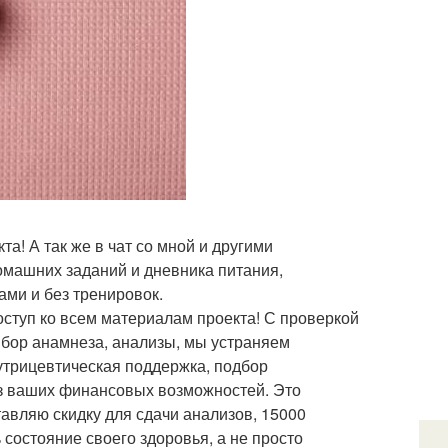
та! А так же в чат со мной и другими
домашних заданий и дневника питания,
ми и без тренировок.
ступ ко всем материалам проекта! С проверкой
Сбор анамнеза, анализы, мы устраняем
утрицевтическая поддержка, подбор
из ваших финансовых возможностей. Это
тавляю скидку для сдачи анализов, 15000
 состояние своего здоровья, а не просто