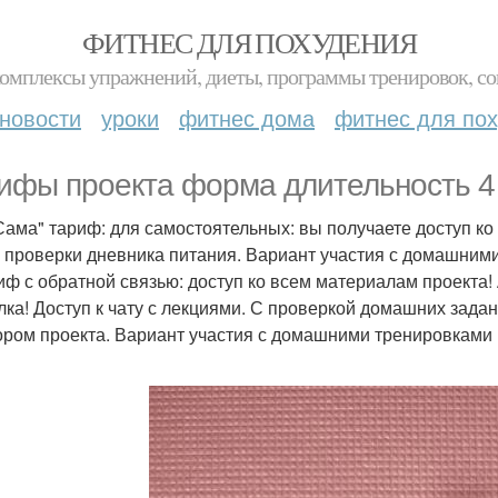
ФИТНЕС ДЛЯ ПОХУДЕНИЯ
комплексы упражнений, диеты, программы тренировок, со
новости
уроки
фитнес дома
фитнес для по
ифы проекта форма длительность 4
 Сама" тариф: для самостоятельных: вы получаете доступ ко
, проверки дневника питания. Вариант участия с домашними
риф с обратной связью: доступ ко всем материалам проекта! 
лка! Доступ к чату с лекциями. С проверкой домашних зада
ором проекта. Вариант участия с домашними тренировками 