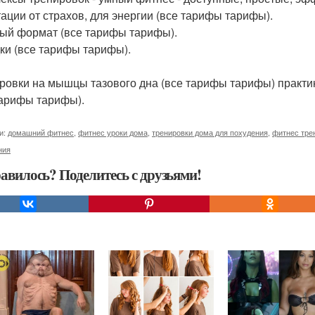
ации от страхов, для энергии (все тарифы тарифы).
ый формат (все тарифы тарифы).
ки (все тарифы тарифы).
ровки на мышцы тазового дна (все тарифы тарифы) практи
тарифы тарифы).
и:
домашний фитнес
,
фитнес уроки дома
,
тренировки дома для похудения
,
фитнес тре
ния
авилось? Поделитесь с друзьями!