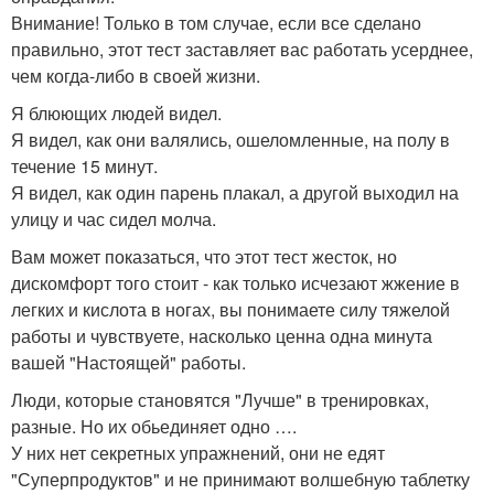
Внимание! Только в том случае, если все сделано
правильно, этот тест заставляет вас работать усерднее,
чем когда-либо в своей жизни.
Я блюющих людей видел.
Я видел, как они валялись, ошеломленные, на полу в
течение 15 минут.
Я видел, как один парень плакал, а другой выходил на
улицу и час сидел молча.
Вам может показаться, что этот тест жесток, но
дискомфорт того стоит - как только исчезают жжение в
легких и кислота в ногах, вы понимаете силу тяжелой
работы и чувствуете, насколько ценна одна минута
вашей "Настоящей" работы.
Люди, которые становятся "Лучше" в тренировках,
разные. Но их обьединяет одно ….
У них нет секретных упражнений, они не едят
"Суперпродуктов" и не принимают волшебную таблетку