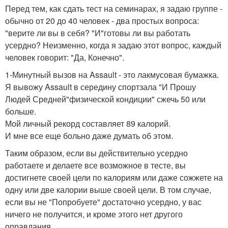
Перед тем, как сдать тест на семинарах, я задаю группе -
обычно от 20 до 40 человек - два простых вопроса:
"верите ли вы в себя? "И"готовы ли вы работать
усердно? Неизменно, когда я задаю этот вопрос, каждый
человек говорит: "Да, Конечно".
1-Минутный вызов на Assault - это лакмусовая бумажка.
Я вывожу Assault в середину спортзала "И Прошу
Людей Средней"физической кондиции" сжечь 50 или
больше.
Мой личный рекорд составляет 89 калорий.
И мне все еще больно даже думать об этом.
Таким образом, если вы действительно усердно
работаете и делаете все возможное в тесте, вы
достигнете своей цели по калориям или даже сожжете на
одну или две калории выше своей цели. В том случае,
если вы не "Попробуете" достаточно усердно, у вас
ничего не получится, и кроме этого нет другого
оправдания.